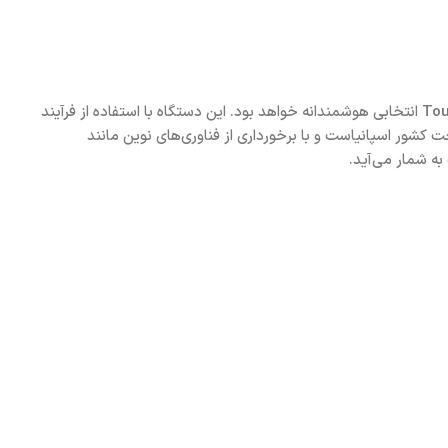
انتخابی هوشمندانه خواهد بود. این دستگاه با استفاده از فرآیند
 کلر طبیعی و مؤثر برای آب استخر تولید می‌کند و نیاز به استفاده از مواد شیمیایی سنتی را به حداقل می‌رساند. Touch Evo 35 ساخت کشور اسپانیاست و با برخورداری از فناوری‌های نوین مانند