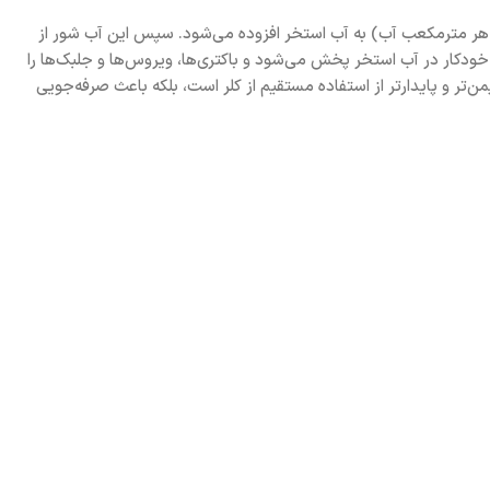
ل Touch Evo 35 با استفاده از فرآیند الکترولیز نمک کار می‌کند. ابتدا مقدار مشخصی نمک (حدود ۴ کیلوگرم در هر مترمکعب آب) به آب استخر افزوده می‌شود. سپس این آب شور از
ت خودکار در آب استخر پخش می‌شود و باکتری‌ها، ویروس‌ها و جلبک‌ها را
ن‌تر و پایدارتر از استفاده مستقیم از کلر است، بلکه باعث صرفه‌جویی