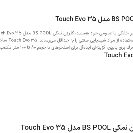
ستخر خانگی یا عمومی خود هستید،
کلرزن نمکی BS POOL مدل Touch Evo 35
الکترولیز نمک،
Touch Evo 