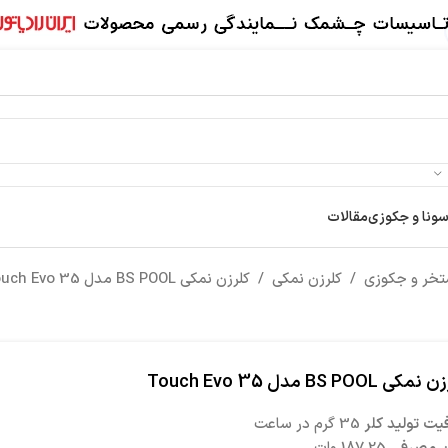
سونا و جکوزی
مقالات
تخر و جکوزی
/
کلرزن نمکی
/
کلرزن نمکی BS POOL مدل Touch Evo 35
کی BS POOL مدل Touch Evo 35
یت تولید کلر
35 گرم در ساعت