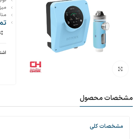
توا
میزا
منا
تم
اشت
بزرگنمایی تصویر
مشخصات محصول
مشخصات کلی