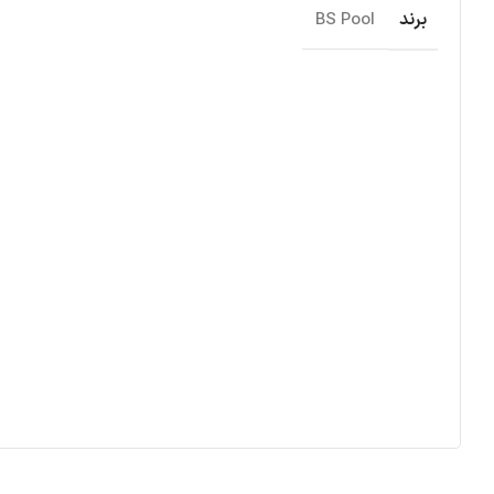
برند
BS Pool