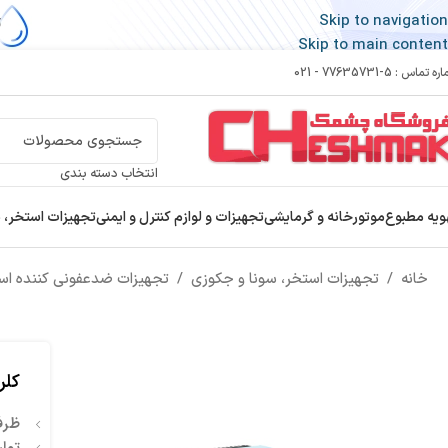
Skip to navigation
Skip to main content
 تماس : 5-77635731 - 021
انتخاب دسته بندی
ویه مطبوع
موتورخانه و گرمایشی
تجهیزات و لوازم کنترل و ایمنی
تجهیزات استخر، 
خانه
/
تجهیزات استخر، سونا و جکوزی
/
تجهیزات ضدعفونی کننده اس
کلرزن نم
ظرف