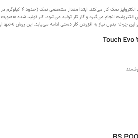
دستگاه کلرزن نمکی BS POOL مد
ش الکترولیت انجام می‌گیرد و گاز کلر تولید می‌شود. کلر تولید شده به‌صور
این چرخه بدون نیاز به افزودن کلر دستی ادامه می‌یابد. این روش نه‌تنها ایم
هوشمند