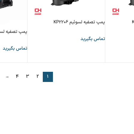
پمپ تصفیه لسوئیم KP2206
پمپ تصفیه لسوئیم 5M
تماس بگیرید
تماس بگیرید
→
4
3
2
1