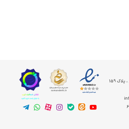
پلاک 159
in