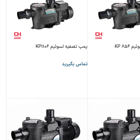
KP 85
پمپ تصفیه لسوئیم KP1106
تماس بگیرید