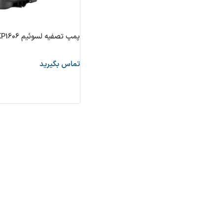
پمپ تصفیه لسوئیم KP1606
تماس بگیرید
مشاهده بیشتر