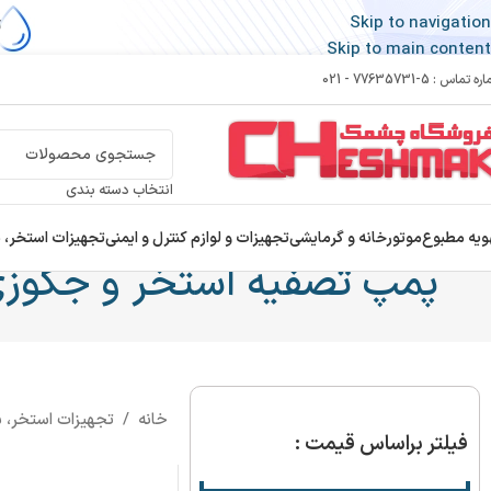
Skip to navigation
Skip to main content
 تماس : 5-77635731 - 021
انتخاب دسته بندی
ویه مطبوع
موتورخانه و گرمایشی
تجهیزات و لوازم کنترل و ایمنی
تجهیزات استخر، 
پمپ تصفیه استخر و جکوز
خانه
/
تجهیزات استخر، 
فیلتر براساس قیمت :