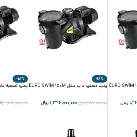
-18%
-18%
پمپ تصفیه داب مدل EURO SWIM 150M
پمپ تصفیه داب مدل 200M
1,2
ریال
1,394,000,000
ریال
1,700,000,000
ریال
1,850,000,000
ریا