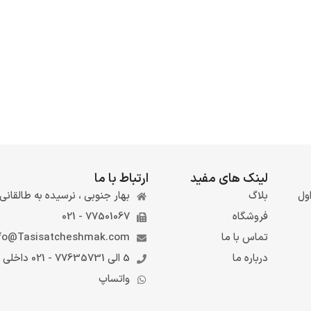
لینک های مفید
ارتباط با ما
ول
بلاگ
بهار جنوبی ، نرسیده به طالقانی ، 
فروشگاه
77501067 - 021
تماس با ما
fo@Tasisatcheshmak.com
درباره ما
5 الی 77635731 - 021 داخلی 6
واتساپ