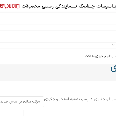
سونا و جکوزی
مقالات
ی
سونا و جکوزی
/
پمپ تصفیه استخر و جکوزی