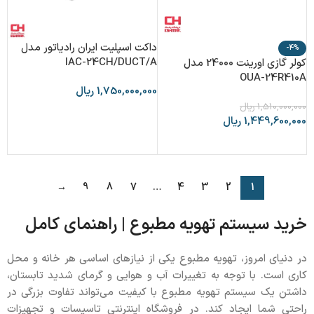
داکت اسپلیت ایران رادیاتور مدل
-4%
IAC-24CH/DUCT/A
کولر گازی اورینت 24000 مدل
OUA-24R410A
1,750,000,000
ریال
1,510,000,000
ریال
افزودن به سبد خرید
1,449,600,000
ریال
افزودن به سبد خرید
→
9
8
7
…
4
3
2
1
خرید سیستم تهویه مطبوع | راهنمای کامل
در دنیای امروز، تهویه مطبوع یکی از نیازهای اساسی هر خانه و محل
کاری است. با توجه به تغییرات آب و هوایی و گرمای شدید تابستان،
داشتن یک سیستم تهویه مطبوع با کیفیت می‌تواند تفاوت بزرگی در
راحتی شما ایجاد کند. در فروشگاه اینترنتی تاسیسات و تجهیزات