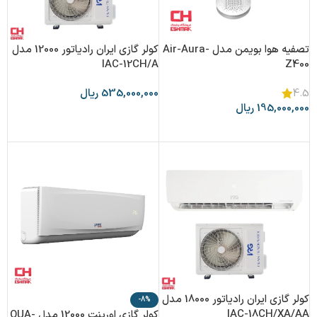
تصفیه هوا بویمن مدل Air-Aura-
کولر گازی ایران رادیاتور 12000 مدل
IAC-12CH/A
Z400
535,000,000
ریال
4.5
195,000,000
ریال
افزودن به سبد خرید
افزودن به سبد خرید
کولر گازی ایران رادیاتور 18000 مدل
-8%
IAC-18CH/XA/AA
کولر گازی اورینت 12000 مدل OUA-