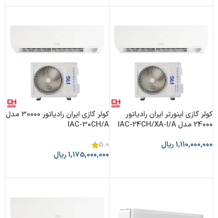
کولر گازی اینورتر ایران رادیاتور
کولر گازی ایران رادیاتور 30000 مدل
24000 مدل IAC-24CH/XA-I/A
IAC-30CH/A
1,110,000,000
ریال
5.0
1,175,000,000
ریال
افزودن به سبد خرید
افزودن به سبد خرید