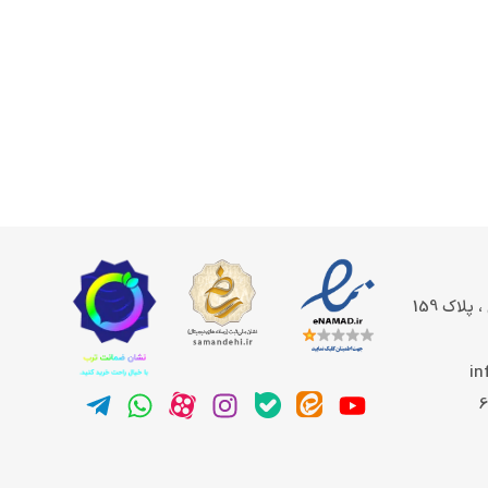
سایت گلاس‌ها به‌طور گسترده در صنایع برودتی، تهویه و سیستم‌های
ی و فلنجی معمولاً قیمت مناسب‌تری دارند، در حالی که مدل‌های چدنی
بالاتری ارائه می‌دهند که این موضوع در قیمت نهایی تاثیرگذار است.
تی
، می‌توانید به این لینک مراجعه کنید.
پلاک 159
اه‌های معتبر آنلاین مانند
فروشگاه تاسیسات چشمک
و بررسی نظرات
in
ای
سایت گلاس
نیز از اهمیت ویژه‌ای برخوردار است. در نهایت، خرید از