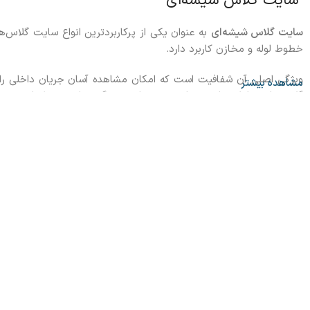
سایت گلاس شیشه‌ای
سایت گلاس شیشه‌ای
به عنوان یکی از پرکاربردترین انواع سایت گلاس‌
خطوط لوله‌ و مخازن کاربرد دارد.
ویژگی اصلی آن شفافیت است که امکان مشاهده آسان جریان داخلی را ف
مشاهده بیشتر
گلاس‌ها به دلیل دوام و مقاومت در برابر خوردگی، برای محیط‌های صن
سایت گلاس فلنجی
سایت گلاس فلنجی
یکی از انواع سایت گلاس‌هایی است که با استفاده 
استفاده می‌شوند. ویژگی بارز این نوع سایت گلاس، اتصال محکم و ایمن
فلنج‌ها به راحتی نصب و تعویض می‌شوند و به همین دلیل برای سیستم‌
دارند.
سایت گلاس چدنی
سایت گلاس چدنی
نوعی سایت گلاس است که بدنه آن از چدن ساخته شده
بالا و مقاومت در برابر خوردگی انتخاب مناسبی برای شرایط سخت صنعت