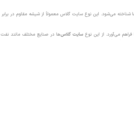
ها شناخته می‌شود. این نوع سایت گلاس معمولاً از شیشه مقاوم در برابر
راهم می‌آورد. از این نوع
سایت گلاس‌
ها در صنایع مختلف مانند نفت و
عتی بسیار مناسب هستند.
از فلنج به سیستم لوله‌کشی متصل می‌شود. این سایت گلاس‌ها برای کارب
 آن به سیستم است که به کمک فلنج‌ها صورت می‌گیرد.
های بزرگ و پیچیده گزینه‌ای مناسب محسوب می‌شوند. این نوع سایت گل
 است. این نوع سایت گلاس‌ها بیشتر در سیستم‌هایی که تحت فشار بالا 
ی است.