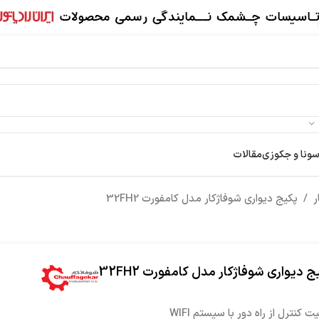
سونا و جکوزی
مقالات
ر
/
پکیج دیواری شوفاژکار مدل کامفورت 32FH2
ج دیواری شوفاژکار مدل کامفورت 32FH2
یت کنترل از راه دور با سیستم WIFI