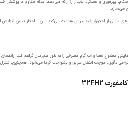
 ترکیبی از استحکام، بهره‌وری و عملکرد پایدار را ارائه می‌دهد. بدنه مقاوم ب
 می‌سازد.
ازهای ناشی از احتراق را به بیرون هدایت می‌کند. این ساختار ضمن افز
طراحی دقیق، موجب انتقال سریع و یکنواخت گرما می‌شود. همچنین، کنترل 
ورت 32FH2