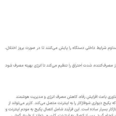
 طور مداوم شرایط داخلی دستگاه را پایش می‌کنند تا در صورت بروز اختلال،
ز مصرف‌کننده، شدت احتراق را تنظیم می‌کند تا انرژی بهینه مصرف شود
 فناوری باعث افزایش رفاه، کاهش مصرف انرژی و مدیریت هوشمند
ازهای امروزی تبدیل می‌کند. سیستم WiFi یک ماژول ارتباطی هوشمند است که پکیج دیواری شوفاژکار را به اینترنت متصل می‌کند. کاربر می‌تواند از
ار بسیار ساده است. این فرآیند شامل اتصال پکیج به مودم اینترنت و
جام گیرد. پس از اتصال به اینترنت، کاربر می‌تواند از طریق گوشی