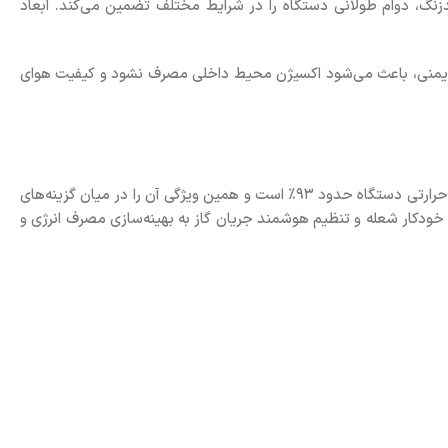
ا پوشش ضدزنگ، دوام طولانی دستگاه را در شرایط مختلف تضمین می‌کند. ابعاد
ایش ایمنی، باعث می‌شود اکسیژن محیط داخلی مصرف نشود و کیفیت هوای
پکیج شوفاژکار مدل کامفورت 32FH2 با توان خروجی بالا، قادر است گرمایش مطبوع فضا و آب گرم مصرفی را به طور هم‌زمان فراهم کند. راندمان حرارتی دستگاه حدود ۹۳٪ است و همین ویژگی آن را در میان گزینه‌های
خودکار شعله و تنظیم هوشمند جریان گاز به بهینه‌سازی مصرف انرژی و