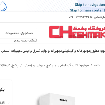
Skip to navigation
Skip to main content
 تماس : 5-77635731 - 021
انتخاب دسته بندی
ویه مطبوع
موتورخانه و گرمایشی
تجهیزات و لوازم کنترل و ایمنی
تجهیزات استخر، 
خانه
/
موتورخانه و گرمایشی
/
پکیج دیواری و زمینی
/
پکیج شوفاژکا
پکی
قابل