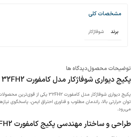
مشخصات کلی
برند
شوفاژکار
توضیحات محصول
دیدگاه ها
پکیج دیواری شوفاژکار مدل کامفورت 32FH2 | Comfort 32FH2
توان حرارتی بالا، راندمان مطلوب و فناوری احتراق ایمن، پاسخگوی نی
می‌رود.
طراحی و ساختار مهندسی پکیج کامفورت 32FH2