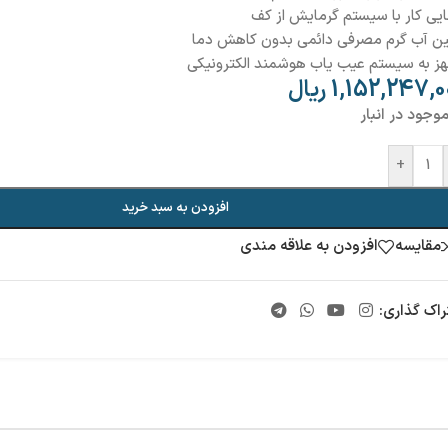
ایی کار با سیستم گرمایش از کف
ین آب گرم مصرفی دائمی بدون کاهش دما
ز به سیستم عیب یاب هوشمند الکترونیکی
1,152,247,0
ریال
وجود در انبار
+
افزودن به سبد خرید
مقایسه
افزودن به علاقه مندی
راک گذاری: