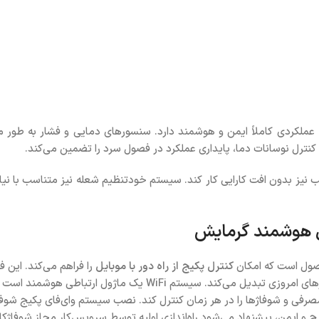
فاظتی پیشرفته، عملکردی کاملاً ایمن و هوشمند دارد. سنسورهای دمایی و فشار به
ترل نوسانات دما، پایداری عملکرد در فصول سرد را تضمین می‌کند.
نیز بدون افت کارایی کار کند. سیستم خودتنظیم شعله نیز متناسب با نیا
رل هوشمند گرمایش
حصول است که امکان
کنترل پکیج از راه دور با موبایل
را فراهم می‌کند. این
سیستم گرمایشی می‌شود و پکیج شوفاژکار را به گزینه‌ای ایده‌آل برای نی
فی و شوفاژها را در هر زمان کنترل کند. نصب سیستم وای‌فای پکیج شوفاژک
یمن، پیشنهاد می‌شود راه‌اندازی اولیه توسط سرویس‌کار مجاز شوفاژکار ان