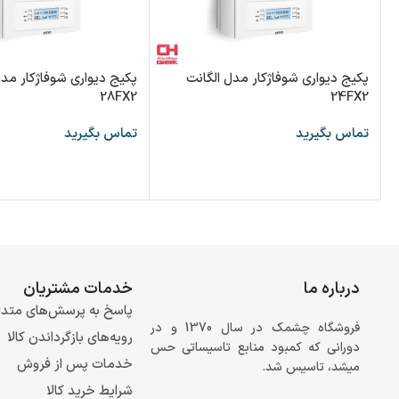
پکیج دیواری شوفاژکار مدل الگانت
پکیج دیواری شوفاژکار مدل
28FX2
24FX2
تماس بگیرید
تماس بگیرید
درباره ما
خدمات مشتریان
پاسخ به پرسش‌های متدا
فروشگاه چشمک در سال 1370 و در
رویه‌های بازگرداندن کالا
دورانی که کمبود منابع تاسیساتی حس
خدمات پس از فروش
میشد، تاسیس شد.
شرایط خرید کالا