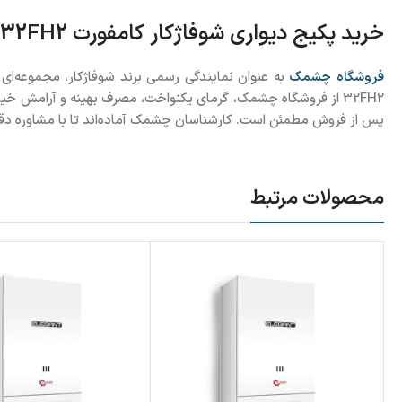
خرید پکیج دیواری شوفاژکار کامفورت 32FH2 از فروشگاه چشمک
فروشگاه چشمک
به عنوان نمایندگی رسمی برند شوفاژکار، مجموعه‌ای 
32FH2 از فروشگاه چشمک، گرمای یکنواخت، مصرف بهینه و آرامش
پس از فروش مطمئن است. کارشناسان چشمک آماده‌اند تا با مشاوره دقی
محصولات مرتبط