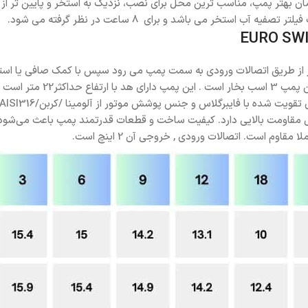
است. با توجه به عملکرد پمپ تصفیه داب DAB برای راندمان بهتر پمپ، مناسب ترین محل برای نصب، نزد
خر می باشد و برای ۸ ساعت در نظر گرفته می شود.
 طریق اتصالات ورودی به سمت پمپ می رود سپس با کمک صافی یا استرینر، ب
گی مقاومت بالایی دارد. کیفیت ساخت و قطعات قدرتمند پمپ باعث می‌شود ک