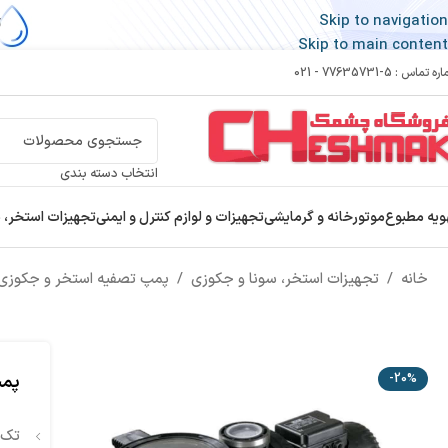
Skip to navigation
Skip to main content
 تماس : 5-77635731 - 021
انتخاب دسته بندی
ویه مطبوع
موتورخانه و گرمایشی
تجهیزات و لوازم کنترل و ایمنی
تجهیزات استخر، 
خانه
/
تجهیزات استخر، سونا و جکوزی
/
پمپ تصفیه استخر و جکوزی
پمپ 
-20%
تک 