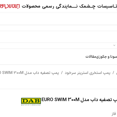
سونا و جکوزی
مقالات
/
پمپ استخری استرینر سرخود
/
پمپ تصفیه داب مدل EURO SWIM 300M
تصفیه داب مدل EURO SWIM 300M
فاز