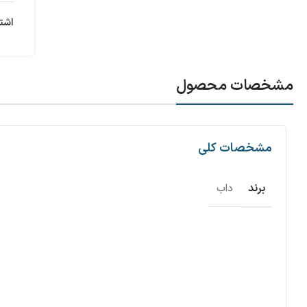
اشت
مشخصات محصول
مشخصات کلی
برند
داب