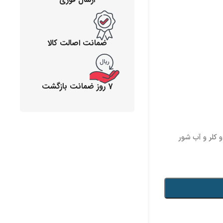
ضمانت اصالت کالا
7 روز ضمانت بازگشت
 کلر و آب شور