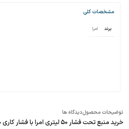
مشخصات کلی
برند
امرا
توضیحات محصول
دیدگاه ها
خرید منبع تحت فشار 50 لیتری امرا با فشار کاری 10 بار | کیفیت و دوام تضمین‌شده