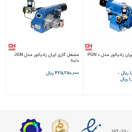
مشعل گازی ایران رادیاتور مدل PGN 0
مشعل گازی ایران رادیاتور مدل JGN
A
80/0
1
ریال
–
425,250,000
ریال
00
1
ریال
00
پلاک 159