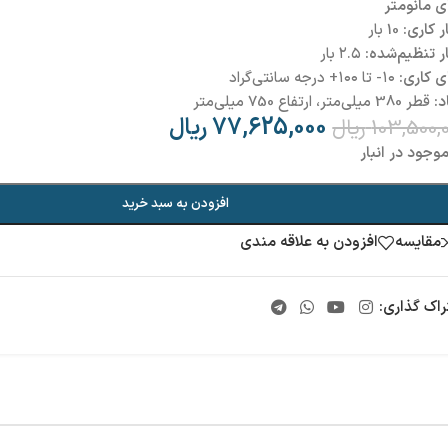
ی مانومتر
 کاری:
10 بار
ر تنظیم‌شده:
۲.۵ بار
ی کاری:
۱۰- تا ۱۰۰+ درجه سانتی‌گراد
د:
قطر 380 میلی‌متر، ارتفاع 750 میلی‌متر
77,625,000
ریال
103,500,
ریال
وجود در انبار
افزودن به سبد خرید
مقایسه
افزودن به علاقه مندی
راک گذاری: