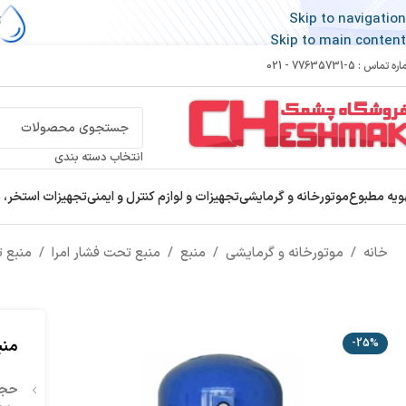
Skip to navigation
Skip to main content
 تماس : 5-77635731 - 021
انتخاب دسته بندی
ویه مطبوع
موتورخانه و گرمایشی
تجهیزات و لوازم کنترل و ایمنی
تجهیزات استخر، 
خانه
/
موتورخانه و گرمایشی
/
منبع
/
منبع تحت فشار امرا
/
منبع تحت فشار
منبع ت
-25%
حجم