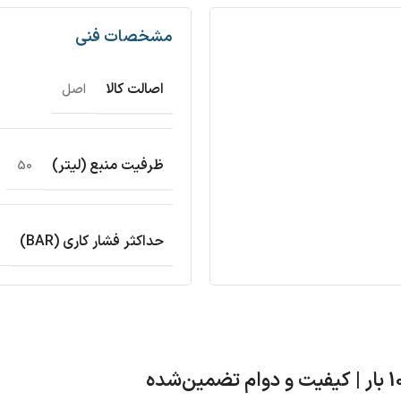
مشخصات فنی
اصالت کالا
اصل
ظرفیت منبع (لیتر)
50
حداکثر فشار کاری (BAR)