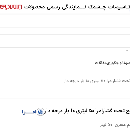
سونا و جکوزی
مقالات
امرا 50 لیتری 10 بار درجه دار
حت فشارامرا 50 لیتری 10 بار درجه دار
 مخزن:
50 لیتر