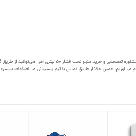
کلیه منابع امرا دارای 24 ماه گارانتی بدنه و فلنچ می باشد. برای د
م می‌آوریم. همین حالا از طریق تماس با تیم پشتیبانی ما، اطلاعات بیشتر