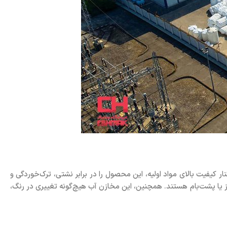
ار کیفیت بالای مواد اولیه، این محصول را در برابر نشتی، ترک‌خوردگی و
ومت در برابر اشعه UV، بهترین گزینه برای استفاده در فضاهای باز یا پشت‌بام هستند. همچنین، این مخازن آب هیچ‌گونه تغییری در رنگ،