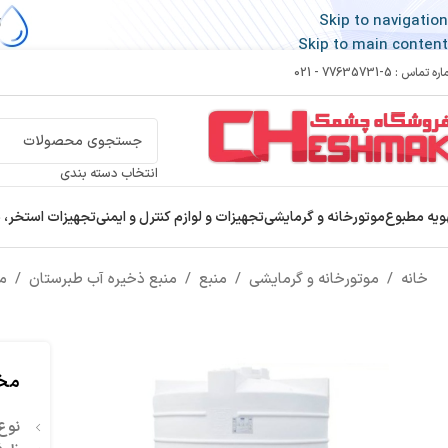
Skip to navigation
Skip to main content
 تماس : 5-77635731 - 021
انتخاب دسته بندی
ویه مطبوع
موتورخانه و گرمایشی
تجهیزات و لوازم کنترل و ایمنی
تجهیزات استخر، 
خانه
/
موتورخانه و گرمایشی
/
منبع
/
منبع ذخیره آب طبرستان
/
مخز
مخزن پ
نوع