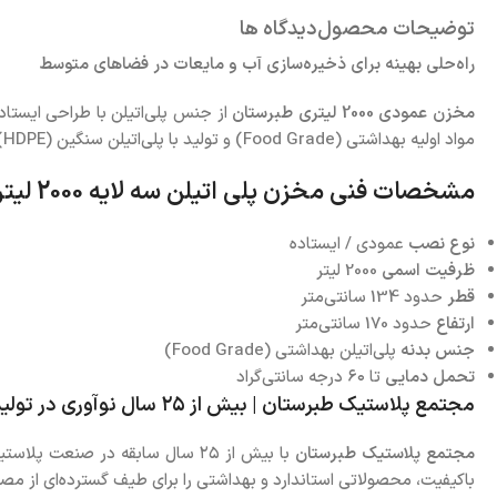
توضیحات محصول
دیدگاه ها
راه‌حلی بهینه برای ذخیره‌سازی آب و مایعات در فضاهای متوسط
مخزن عمودی 2000 لیتری طبرستان
از جنس پلی‌اتیلن با طراحی ایستاده
مواد اولیه بهداشتی (Food Grade) و تولید با پلی‌اتیلن سنگین (HDPE)، آن را کاملاً مناسب برای نگهداری آب آشامیدنی می‌سازد.
مشخصات فنی مخزن پلی اتیلن سه لایه 2000 لیتری عمودی طبرستان
نوع نصب
عمودی / ایستاده
ظرفیت اسمی
2000 لیتر
قطر
حدود 134 سانتی‌متر
ارتفاع
حدود 170 سانتی‌متر
جنس بدنه
پلی‌اتیلن بهداشتی (Food Grade)
تحمل دمایی
تا ۶۰ درجه سانتی‌گراد
مجتمع پلاستیک طبرستان | بیش از ۲۵ سال نوآوری در تولید مخازن پلی‌اتیلن با استانداردهای جهانی
مجتمع پلاستیک طبرستان
با بیش از ۲۵ سال سابقه در صنعت
باکیفیت، محصولاتی استاندارد و بهداشتی را برای طیف گسترده‌ای از مص