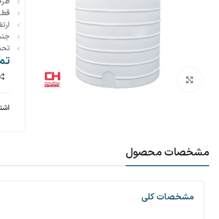
ظرف
قطر
ارتف
جنس
تحم
تم
بزرگنمایی تصویر
اشت
مشخصات محصول
مشخصات کلی