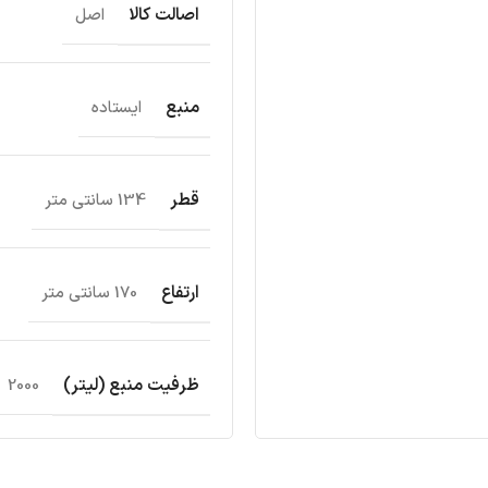
اصالت کالا
اصل
منبع
ایستاده
قطر
134 سانتی متر
ارتفاع
170 سانتی متر
ظرفیت منبع (لیتر)
2000