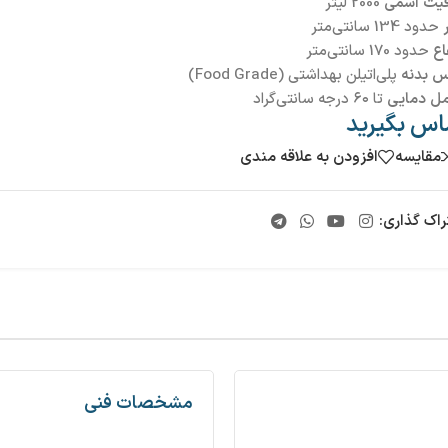
یت اسمی
2000 لیتر
حدود 134 سانتی‌متر
اع
حدود 170 سانتی‌متر
 بدنه
پلی‌اتیلن بهداشتی (Food Grade)
ل دمایی
تا ۶۰ درجه سانتی‌گراد
اس بگیرید
مقایسه
افزودن به علاقه مندی
راک گذاری:
مشخصات فنی