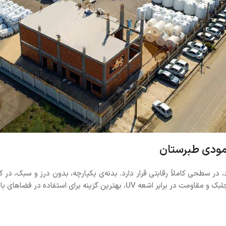
 در سطحی کاملاً رقابتی قرار دارد. بدنه‌ی یکپارچه، بدون درز و سبک، در کن
پوسیدگی مقاوم می‌کند. مدل‌های سه‌لایه و چهارلایه آن با خاصیت ضدجلبک و مقا