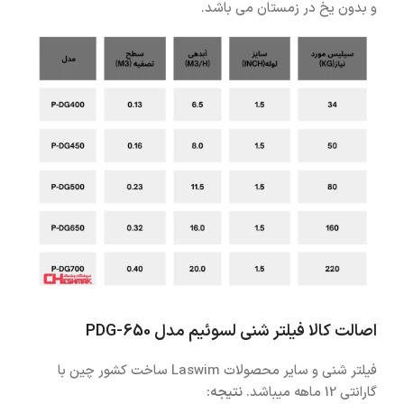
و بدون یخ در زمستان می باشد.
اصالت کالا فیلتر شنی لسوئیم مدل PDG-650
فیلتر شنی و سایر محصولات Laswim ساخت کشور چین با
گارانتی 12 ماهه میباشد.
نتیجه: