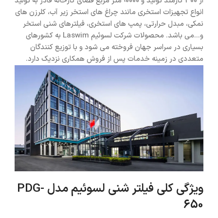
از 300 کارمند تولید و 90000متر مربع فضای کارخانه قادر به تولید
انواع تجهیزات استخری مانند چراغ های استخر زیر آب، کلرزن های
نمکی، مبدل حرارتی، پمپ های استخری، فیلترهای شنی استخر
و...می باشد. محصولات شرکت لسوئیم Laswim به کشورهای
بسیاری در سراسر جهان فروخته می شود و با توزیع کنندگان
متعددی در زمینه خدمات پس از فروش همکاری نزدیک دارد.
ویژگی کلی فیلتر شنی لسوئیم مدل PDG-
650