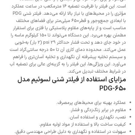
است. این فیلتر با ظرفیت تصفیه 16 مترمکعب در ساعت عملکرد
مؤثری را در محیط‌های با نیاز بالا ارائه می‌دهد. فیلتر شنی PDG
با ابعادی جمع‌وجور و قطر650 میلی‌متر برای فضاهای مختلف
مناسب است و از پایه‌های مقاوم پلاستیکی یا فلزی برای استقرار
مطمئن بهره می‌برد. این دستگاه می‌تواند تا 150 کیلوگرم ماسه را
در خود جای دهد و تحت فشار حداکثر 29 psi (2 بار) به‌خوبی
عمل می‌کند. محدوده دمای کاری آن تا 50 درجه سانتی‌گراد است
و سیستم تخلیه پیشرفته آن نگهداری و تخلیه آسان‌تری را فراهم
می‌آورد. این ویژگی‌ها، این فیلتر را به گزینه‌ای عالی برای تصفیه آب
در شرایط مختلف تبدیل می‌کند.
مزایای استفاده از فیلتر شنی لسوئیم مدل
PDG-650
عملکرد بهینه برای محیط‌های پرمصرف.
مقاوم در برابر زنگ‌زدگی و فشار.
نصب، نگهداری و استفاده آسان.
کیفیت ساخت بالا و استفاده از مواد اولیه مقاوم.
سهولت در استفاده و نگهداری به دلیل طراحی مهندسی دقیق.