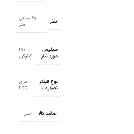
65 سانتی
قطر
متر
سیلیس
150
مورد نیاز
کیلوگرم
نوع فیلتر
سری
تصفیه
PDG
اصالت کالا
اصل