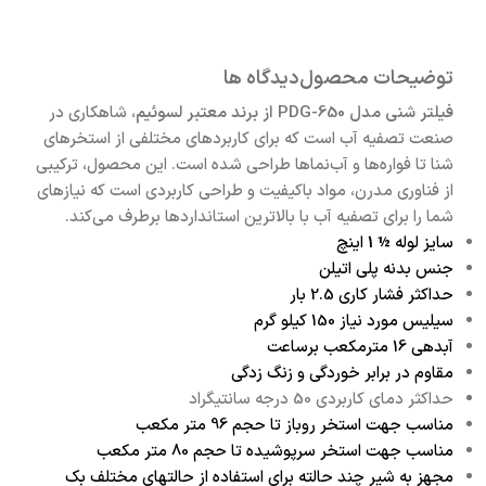
توضیحات محصول
دیدگاه ها
فیلتر شنی مدل PDG-650 از برند معتبر لسوئیم
، شاهکاری در
صنعت تصفیه آب است که برای کاربردهای مختلفی از استخرهای
شنا تا فواره‌ها و آب‌نماها طراحی شده است. این محصول، ترکیبی
از فناوری مدرن، مواد باکیفیت و طراحی کاربردی است که نیازهای
شما را برای تصفیه آب با بالاترین استانداردها برطرف می‌کند.
سایز لوله
½ 1
اینچ
جنس بدنه پلی اتیلن
حداکثر فشار کاری 2.5 بار
سیلیس مورد نیاز 150 کیلو گرم
آبدهی 16 مترمکعب برساعت
مقاوم در برابر خوردگی و زنگ زدگی
حداکثر دمای کاربردی 50 درجه سانتیگراد
مناسب جهت استخر روباز تا حجم 96 متر مکعب
مناسب جهت استخر سرپوشیده تا حجم 80 متر مکعب
مجهز به شیر چند حالته برای استفاده از حالتهای مختلف بک