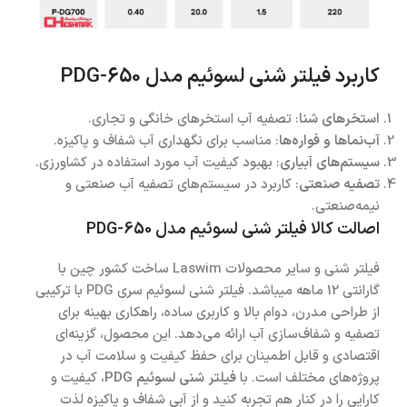
کاربرد فیلتر شنی لسوئیم مدل PDG-650
استخرهای شنا
: تصفیه آب استخرهای خانگی و تجاری.
آب‌نماها و فواره‌ها
: مناسب برای نگهداری آب شفاف و پاکیزه.
سیستم‌های آبیاری
: بهبود کیفیت آب مورد استفاده در کشاورزی.
تصفیه صنعتی
: کاربرد در سیستم‌های تصفیه آب صنعتی و
نیمه‌صنعتی.
اصالت کالا فیلتر شنی لسوئیم مدل PDG-650
فیلتر شنی و سایر محصولات Laswim ساخت کشور چین با
گارانتی 12 ماهه میباشد. فیلتر شنی لسوئیم سری PDG با ترکیبی
از طراحی مدرن، دوام بالا و کاربری ساده، راهکاری بهینه برای
تصفیه و شفاف‌سازی آب ارائه می‌دهد. این محصول، گزینه‌ای
اقتصادی و قابل اطمینان برای حفظ کیفیت و سلامت آب در
پروژه‌های مختلف است. با
فیلتر شنی لسوئیم PDG
، کیفیت و
کارایی را در کنار هم تجربه کنید و از آبی شفاف و پاکیزه لذت