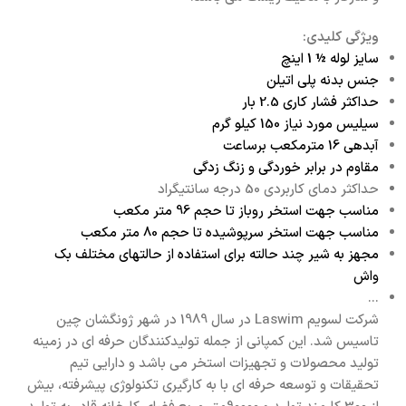
ویژگی کلیدی:
سایز لوله
½ 1
اینچ
جنس بدنه پلی اتیلن
حداکثر فشار کاری 2.5 بار
سیلیس مورد نیاز 150 کیلو گرم
آبدهی 16 مترمکعب برساعت
مقاوم در برابر خوردگی و زنگ زدگی
حداکثر دمای کاربردی 50 درجه سانتیگراد
مناسب جهت استخر روباز تا حجم 96 متر مکعب
مناسب جهت استخر سرپوشیده تا حجم 80 متر مکعب
مجهز به شیر چند حالته برای استفاده از حالتهای مختلف بک
واش
...
شرکت لسویم Laswim در سال 1989 در شهر ژونگشان چین
تاسیس شد. این کمپانی از جمله تولیدکنندگان حرفه ای در زمینه
تولید محصولات و تجهیزات استخر می باشد و دارایی تیم
تحقیقات و توسعه حرفه ای با به کارگیری تکنولوژی پیشرفته، بیش