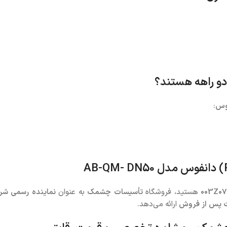
:
AB-QM- DN50
هستید، فروشگاه
تأسیسات چشمک
به عنوان
نماینده رسمی شر
ارائه می‌دهد.