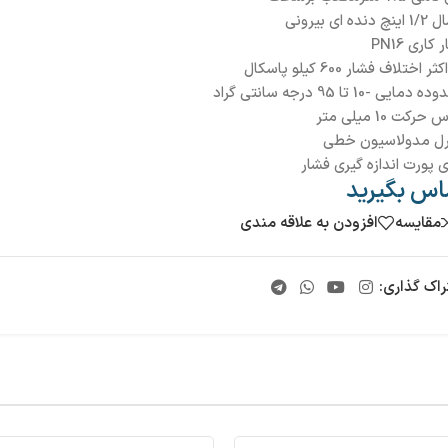
دنده ای بیرونی
کاری PN16
 اختلاف فشار 600 کیلو پاسکال
مایی -10 تا 95 درجه سانتی گراد
رکت 10 میلی متر
رل مدولاسیون خطی
ی پورت اندازه گیری فشار
اس بگیرید
مقایسه
افزودن به علاقه مندی
راک گذاری: