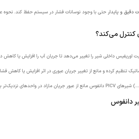
ت دقیق و پایدار
حتی با وجود نوسانات فشار در سیستم حفظ کند. نحوه عملک
توماتیک تنظیم کرده و مانع از تغییر جریان عبوری در اثر افزایش یا کاهش فش
ک‌تر به پمپ می‌شوند و
یر دانفوس