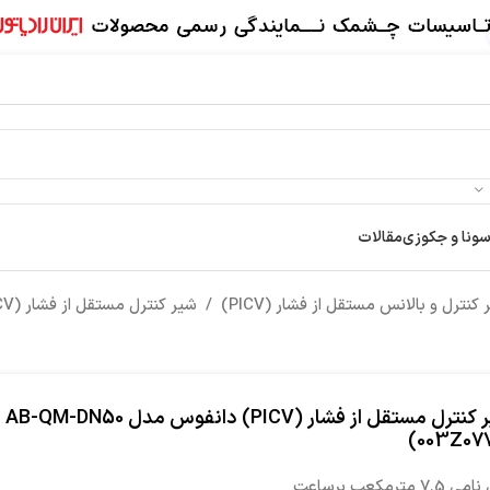
سونا و جکوزی
مقالات
کنترل و بالانس مستقل از فشار (PICV)
/
شیر کنترل مستقل از فشار (PICV) دانفوس مدل AB-QM-DN50 (003Z0771)
شیر کنترل مستقل از فشار (PICV) دانفوس مدل AB-QM-DN50
(003Z07
7.5 مترمکعب برساعت