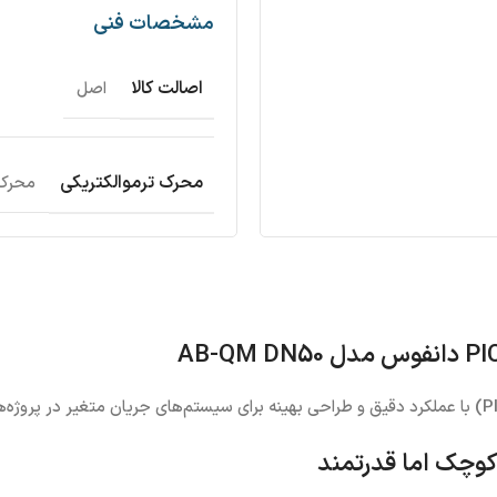
مشخصات فنی
اصالت کالا
اصل
محرک ترموالکتریکی
محرک الکتریکی M
با عملکرد دقیق و طراحی بهینه برای سیستم‌های جریان متغیر در پروژه‌های HVAC است. این شیر با دبی 