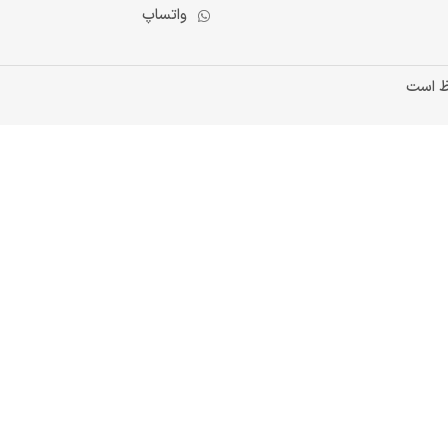
واتساپ
ظ است