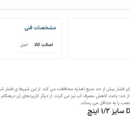
مشخصات فنی
اصالت کالا
اصل
 1/2 اینچ در تاسیسات آب را در برابر فشار بیش از حد منبع تغذیه محافظت می کند. از ای
حد؛ باعث کاهش مصرف آب نیز می گردد. از دیگر کاربردهای آن درهنگام نو
صب را به حداقل می رساند.