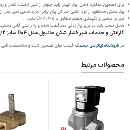
برای تضمین عملکرد کامل، یک فیلتر باید جلوتر از شیر کاهنده فشار وارد
یک بخش مستقیم از لوله کشی حداقل پنج برابر اندازه اسمی شیر پس از شیر کاهش فشار 
نیاز به تعمیر و نگهداری منظم مطابق با EN 806-5 دارد.
محل نصب باید در برابر یخ زدگی محافظت شده و به راحتی قابل دسترس
گارانتی و خدمات شیر فشار شکن هانیول مدل D04 سایز 1/2 اینچ
در
فروشگاه اینترنتی چشمک
قیمت های تضمین شده و مشخصات فنی کالا ب
محصولات مرتبط