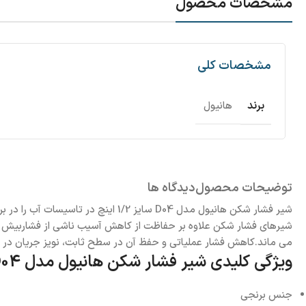
مشخصات محصول
مشخصات کلی
برند
هانیول
توضیحات محصول
دیدگاه ها
شیر فشار شکن هانیول مدل D04 سایز
شیرهای فشار شکن علاوه بر حفاظت از کاهش آسیب ناشی از فشاربیش از 
می ماند.کاهش فشار عملیاتی و حفظ آن در سطح ثابت، نویز جریان در ن
ویژگی کلیدی شیر فشار شکن هانیول مدل D04 سایز 1/2 اینچ
جنس برنجی