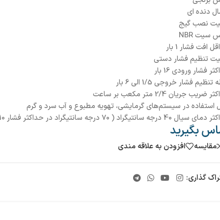
 برنجی
ل دنده ای
لیت نصب گیج
 سیت NBR
ل افت فشار 1 بار
لیت تنظیم فشار دستی
ثر فشار ورودی 16 بار
تنظیم فشار خروجی 1/5 الی 6 بار
 ضریب جریان 2/4 متر مکعب بر ساعت
ل استفاده در سیستم‌های گرمایشی، تهویه مطبوع و آب سرد و گرم
ال 40 درجه سانتیگراد ( 70 درجه سانتیگراد در حداکثر فشار 10 بار)
اس بگیرید
مقایسه
افزودن به علاقه مندی
راک گذاری: