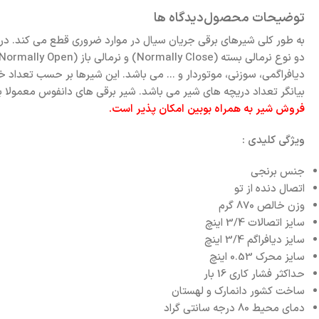
توضیحات محصول
دیدگاه ها
به طور کلی شیرهای برقی جریان سیال در موارد ضروری قطع می کند. در
دیافراگمی، سوزنی، موتوردار و ... می باشد. این شیرها بر حسب تعداد 
بیانگر تعداد دریچه های شیر می باشد. شیر برقی های دانفوس معمولا بو
فروش شیر به همراه بوبین امکان پذیر است.
ویژگی کلیدی :
جنس برنجی
اتصال دنده از تو
وزن خالص 870 گرم
سایز اتصالات 3/4 اینچ
سایز دیافراگم 3/4 اینچ
سایز محرک 0.53 اینچ
حداکثر فشار کاری 16 بار
ساخت کشور دانمارک و لهستان
دمای محیط 80 درجه سانتی گراد