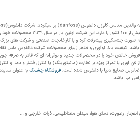
الت متحده امریکا و آلمان تاسیس کرد. شرکت دانفوس، در دهه ۱۹۹۰ به صورت چشمگیری پیشرفت کرد و با کار
اشد. کیفیت بالا، نوآوری و ظاهر زیبای محصولات شرکت دانفوس دلیل تقاض
آوری با تمرکز ویژه بر نظارت (مانیتورینگ) یا کنترل فشار و دما، و کنترل
اضاترین صنایع دنیا با دانفوس شده است.
فروشگاه چشمک
به عنوان نماین
امی می باشد.
انفجار، رطوبت، دمای هوا، میدان مغناطیسی، ذرات خارجی و ...