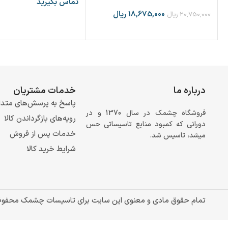
تماس بگیرید
18,675,000
ریال
20,750,000
ریال
درباره ما
خدمات مشتریان
پاسخ به پرسش‌های متدا
فروشگاه چشمک در سال 1370 و در
رویه‌های بازگرداندن کالا
دورانی که کمبود منابع تاسیساتی حس
خدمات پس از فروش
میشد، تاسیس شد.
شرایط خرید کالا
تمام حقوق مادی و معنوی این سایت برای تاسیسات چشمک محفو