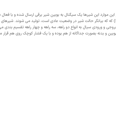
 این موارد این شیرها یک سیگنال به بوبین شیر برقی ارسال شده و با فع
دو نوع نرمالی بسته (Normally Close) و نرمالی باز (Normally Open) که که بیانگر حالت شیر در وضعیت عادی 
خروجی و ورودی سیال به انواع دو راهه، سه راهه و چهار راهه تقسیم بندی 
بین و بدنه بصورت جداگانه از هم بوده و با یک فشار کوچک روی هم قرار می