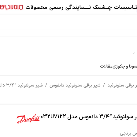
سونا و جکوزی
مقالات
 برقی سلونوئید
/
شیر برقی سلونوئید دانفوس
/
شیر سولنوئید “3/4 دانفوس مدل 032U7122
نوئید “3/4 دانفوس مدل 032U7122
 برنجی