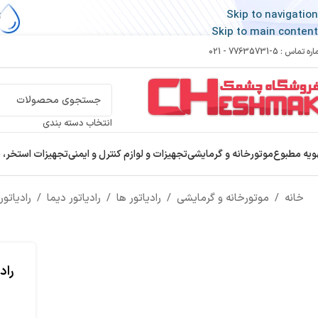
Skip to navigation
Skip to main content
 تماس : 5-77635731 - 021
انتخاب دسته بندی
ویه مطبوع
موتورخانه و گرمایشی
تجهیزات و لوازم کنترل و ایمنی
تجهیزات استخر، 
خانه
/
موتورخانه و گرمایشی
/
رادیاتور ها
/
رادیاتور دیما
/
رادیاتور
راد