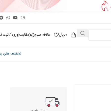
0
ریال
علاقه مندی
مقایسه
ورود / ثبت نا
تخفیف های رو
ارسال فوری