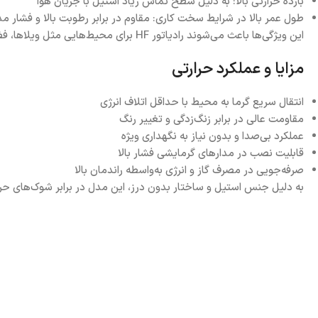
بازده حرارتی بالا: به دلیل سطح تماس زیاد استیل با جریان هوا
طول عمر بالا در شرایط سخت کاری: مقاوم در برابر رطوبت بالا و فشار مد
این ویژگی‌ها باعث می‌شوند رادیاتور HF برای محیط‌هایی مثل ویلاها، فضاهای اداری بزرگ، سالن‌ها و ساختمان‌های با مصرف مداوم گرمایش گزینه‌ای بسیار پایدار و مطمئن باشد.
مزایا و عملکرد حرارتی
انتقال سریع گرما به محیط با حداقل اتلاف انرژی
مقاومت عالی در برابر زنگ‌زدگی و تغییر رنگ
عملکرد بی‌صدا و بدون نیاز به نگهداری ویژه
قابلیت نصب در مدارهای گرمایشی فشار بالا
صرفه‌جویی در مصرف گاز و انرژی به‌واسطه راندمان بالا
به دلیل جنس استیل و ساختار بدون درز، این مدل در برابر شوک‌های حرارتی