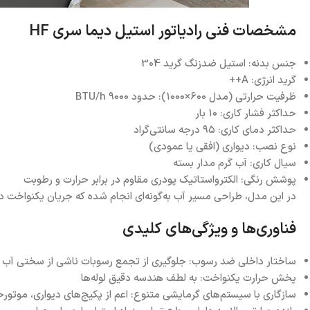
مشخصات فنی رادیاتور استیل دیما سری HF
جنس بدنه: استیل ضدزنگ گرید 304
گرید انرژی: A++
ظرفیت حرارتی (مدل ۶۰۰×۱۰۰۰): حدود ۹۰۰۰ BTU/h
حداکثر فشار کاری: ۱۰ بار
حداکثر دمای کاری: ۹۵ درجه سانتی‌گراد
نوع نصب: دیواری (افقی یا عمودی)
سیال کاری: آب گرم مدار بسته
پوشش رنگی: الکترواستاتیک پودری مقاوم در برابر حرارت و رطوبت
در این مدل، طراحی مسیر آب به‌گونه‌ای انجام شده که جریان یکنواخت در ت
فناوری‌ها و ویژگی‌های کلیدی
ساختار داخلی ضد رسوب: جلوگیری از تجمع رسوبات ناشی از سختی آب
پخش حرارت یکنواخت: به لطف هندسه دقیق لوله‌ها
سازگاری با سیستم‌های گرمایشی متنوع: اعم از پکیج‌های دیواری، موتور