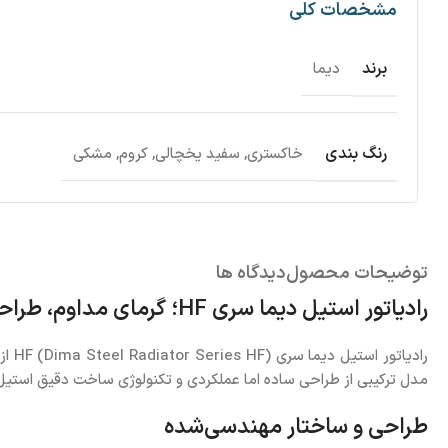
مشخصات کلی
برند
دیما
رنگ بندی
خاکستری
,
سفید یخچالی
,
کروم
,
مشکی
توضیحات محصول
دیدگاه ها
رادیاتور استیل دیما سری HF؛ گرمای مداوم، طراحی صنعتی و کارایی بالا در هر شرایط کاری
راد
مدل ترکیبی از طراحی ساده اما عملکردی و تکنولوژی ساخت دقیق استیل ضدزنگ گرید ۳۰۴ است که دوام و انتقال حرارت
طراحی و ساختار مهندسی‌شده