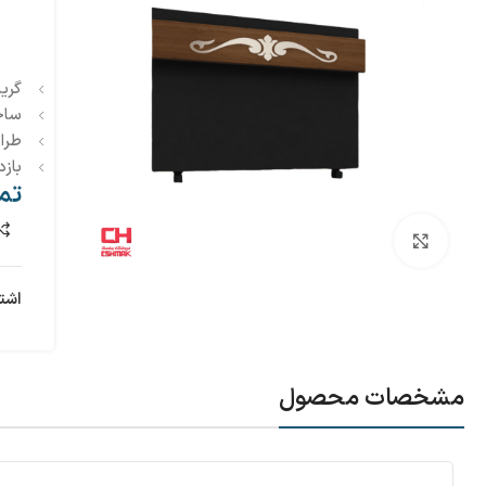
گرید 
ساخت
طرا
بازد
تم
بزرگنمایی تصویر
اشت
مشخصات محصول