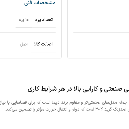
مشخصات فنی
تعداد پره
10 پره
اصالت کالا
اصل
یاتور استیل دیما سری HF (Dima Steel Radiator Series HF) از جمله مدل‌های صنعتی‌تر و مقاوم برند دیما
 مؤثر را تضمین می‌کند.