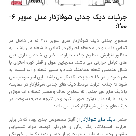
جزئیات دیگ چدنی شوفاژکار مدل سوپر 6-
200:
سطوح چدنی دیگ شوفاژکار سری سوپر 200 که در داخل در
تماس با آب و در محفظه احتراق در تماس با شعله می باشد، به
منظور افزایش سطوح جذب حرارت، مضرس شده و دارای فین
های تبادل حرارتی می باشد. همچنین طول و قطر کوره احتراق با
شکل هندسی شعله هماهنگ شده و مسیر شعله و آب نسبت به
هم عمود و در خلاف جهت یکدیگر می باشد. این امر موجب می
شود که جذب حرارت توسط دیگ های چدنی شوفاژکار در مقایسه
با دیگ های غیر چدنی که سطوح صاف و مسیر شعله و آب موازی
دارند، با راندمان بهتری صورت گیرد و در نتیجه مصرف سوخت در
دیگ های چدنی شوفاژکار کمتر می باشد.
جنس
دیگ های شوفاژکار
از آلیاژ مخصوص چدن بوده که در برابر
حرارت، استهلاک، زنگ زدگی و خوردگی توسط مواد شیمیایی
مقاوم بوده و به دلیل برخورداری از جنس بدنه یکسان، خوردگی