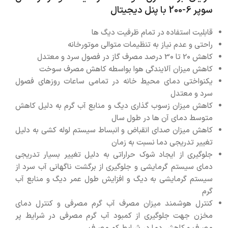
سوپر 6-200 با پنل دیجیتال
قابلیت استفاده در تمام ظرفیت دیگ ها
راحتی و عدم نیاز به تنظیمات متوالی موتورخانه
کاهش 20 تا 30 درصد مصرف گاز در فصول سرد و معتدل
کاهش میزان آلایندگی هوا بواسطه کاهش مصرف سوخت
یکنواختی دمای محیط خانه در تمامی ساعات روزهای فصول
سرد و معتدل
کاهش میزان زسوب گذاری دیگ و منابع آب گرم به دلیل کاهش
متوسط دمای آن ها در طول سال
کاهش میزان صدای انقباض و انبساط سیستم لوله کشی به دلیل
تغییر تدریجی دما نسبت به زمان
جلوگیری از ایجاد شوک حراراتی به دلیل تغییر بسیار تدریجی
دمای سیستم گرمایشی و جلوگیری از برگشت ناگهانی آب سرد از
سیستم گرمایشی به دیگ و افزایش طول عمر دیگ و منابع آب
گرم
کنترل هوشمند میزان مصرف آب گرم مصرفی و کنترل دمای
مخزن جهت جلوگیری از کمبود آب گرم مصرفی در شرایط پر