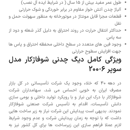
طول عمر مفید بیش از 15 سال ( در شرایط ایده آل نصب)
آلیاژ چدن آتش خوار مقاوم در برابر خوردگی و شوک حرارتی
قطعات مجزا قابل مونتاژ در موتورخانه به منظور سهولت حمل و
نقل
حداکثر انتقال حرارت در روند احتراق به دلیل گذر شعله و دود از
سه پاس
وجود فین های متعدد در سطح داخلی محفظه احتراق و پاس ها
جهت افزایش سطوح حرارتی
ویژگی کامل دیگ چدنی شوفاژکار مدل
سوپر 6-200
در دهه 40 که خلاء وجود یک شرکت تأسیساتی در کل بازار
مصرف ایران به خوبی احساس می شد، سهامداران شرکت
شوفاژکار با درک این نیاز و با رویکرد تولید داخلی و بومی سازی
دانش تأسیسات، اقدام به تأسیس شرکت صنعتی شوفاژکار
نمودند. بدیهی است پیدایش این شرکت نیاز به زیر ساخت هایی
داشت که با توجه به زمان پیدایش شرکت و عدم وجود شرایط
لازم عملا فراهم سازی این زیرساخت ها برای کل کشور نیز به