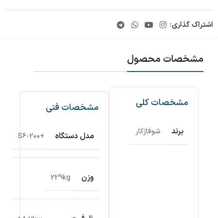
اشتراک گذاری:
مشخصات محصول
مشخصات کلی
مشخصات فنی
برند
شوفاژکار
مدل دستگاه
+S6-200
وزن
229kg