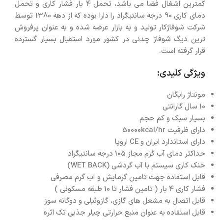
کمترین اشغال فضا می باشد، تحمل 4 بار فشار کاری و تحمل
دمای کاری 90 درجه سانتیگراد را دارا بوده که از دهه 1380 توسط
شرکت شوفاژکار تولید و به بازار عرضه شده و به عنوان پرفروش
ترین دیگ شوفاژ چدنی در کشور مورد استقبال بسیار گسترده
قرار گرفته است.
ویژگی کلیدی:
مونتاژ رایگان
10 سال گارانتی
بسیار سبک و کم حجم
دارای ظرفیت 50000kcal/hr
دارای استاندارد ایران و CE اروپا
حداکثر دمای آب گرم مجاز 105 درجه سانتیگراد
خنک کاری سیستم با آب گردشی (WET BACK)
قابل استفاده جهت تامین گرمایش و آب گرم مصرفی
فشار کاری 4 بار ( تامین فشار تا 10 طبقه مسکونی )
قابل اتصال به مشعل های گازی، گازوئیلی و دوگانه سوز
قابل استفاده به عنوان منبع حرارتی چیلر جذبی تک اثره