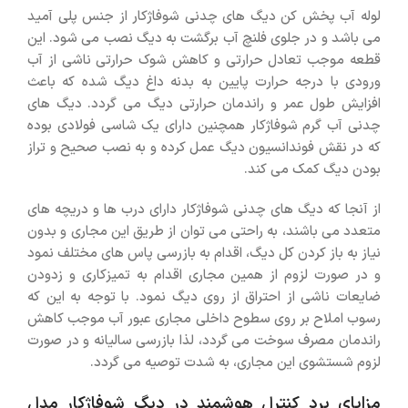
لوله آب پخش کن دیگ های چدنی شوفاژکار از جنس پلی آمید
می باشد و در جلوی فلنچ آب برگشت به دیگ نصب می شود. این
قطعه موجب تعادل حرارتی و کاهش شوک حرارتی ناشی از آب
ورودی با درجه حرارت پایین به بدنه داغ دیگ شده که باعث
افزایش طول عمر و راندمان حرارتی دیگ می گردد. دیگ های
چدنی آب گرم شوفاژکار همچنین دارای یک شاسی فولادی بوده
که در نقش فوندانسیون دیگ عمل کرده و به نصب صحیح و تراز
بودن دیگ کمک می کند.
از آنجا که دیگ های چدنی شوفاژکار دارای درب ها و دریچه های
متعدد می باشند، به راحتی می توان از طریق این مجاری و بدون
نیاز به باز کردن کل دیگ، اقدام به بازرسی پاس های مختلف نمود
و در صورت لزوم از همین مجاری اقدام به تمیزکاری و زدودن
ضایعات ناشی از احتراق از روی دیگ نمود. با توجه به این که
رسوب املاح بر روی سطوح داخلی مجاری عبور آب موجب کاهش
راندمان مصرف سوخت می گردد، لذا بازرسی سالیانه و در صورت
لزوم شستشوی این مجاری، به شدت توصیه می گردد.
مزایای برد کنترل هوشمند در دیگ شوفاژکار مدل