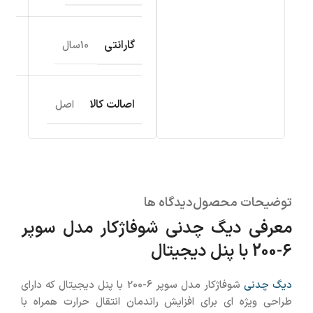
گارانتی
10سال
اصالت کالا
اصل
توضیحات محصول
دیدگاه ها
معرفی دیگ چدنی شوفاژکار مدل سوپر
6-200 با پنل دیجیتال
دیگ چدنی
شوفاژکار مدل سوپر 6-200 با پنل دیجیتال که دارای
طراحی ویژه ای برای افزایش راندمان انتقال حرارت همراه با