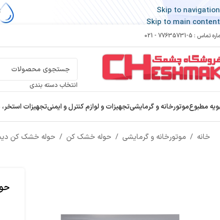
Skip to navigation
Skip to main content
 تماس : 5-77635731 - 021
انتخاب دسته بندی
ویه مطبوع
موتورخانه و گرمایشی
تجهیزات و لوازم کنترل و ایمنی
تجهیزات استخر، 
خانه
/
موتورخانه و گرمایشی
/
حوله خشک کن
/
حوله خشک کن دیم
حول