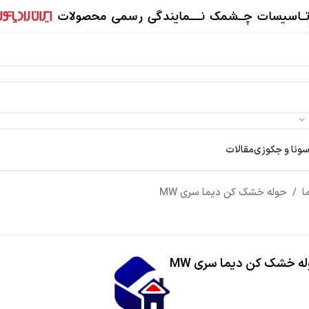
سونا و جکوزی
مقالات
ا
/
حوله خشک کن دیما سری MW
ه خشک کن دیما سری MW