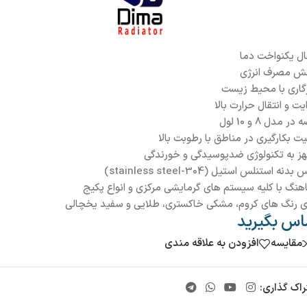
ال یکنواخت دما
ش مصرف انرژی
گاری با محیط زیست
ت و انتقال حرارت بالا
ر مدل 8 و 10 لول
یت بکارگیری در مناطق با رطوبت بالا
ز به تکنولوژی ضدپوسیدگی و خورندگی
نه استنلس استیل (stainless steel-304)
نگ با کلیه سیستم­ های گرمایشی مرکزی و انواع پکیج
ای رنگ های کروم، مشکی خاکستری، طلایی و سفید یخچالی
اس بگیرید
مقایسه
افزودن به علاقه مندی
راک گذاری: