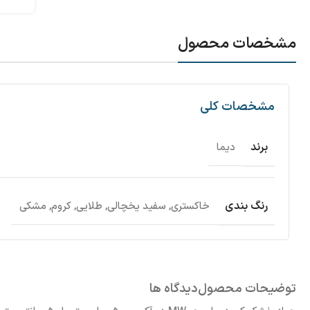
مشخصات محصول
مشخصات کلی
برند
دیما
رنگ بندی
خاکستری
,
سفید یخچالی
,
طلایی
,
کروم
,
مشکی
توضیحات محصول
دیدگاه ها