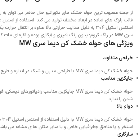
قالب بلوک های آماده در ابعاد مختلف تولید می کند. استفاده از استیل ع
استنس استیل 304 به دلیل هدایت حرارتی بالا علاوه ب
سری MW در رنگ کروم؛ بدون رنگ آمیزی و آبکاری بوده و نقره ای مات کاملا متعلق خود رادیاتور می باشد.
ویژگی های حوله خشک کن دیما سری MW
طراحی متفاوت
حوله خشک کن دیما سری MW با طراحی مدرن و شیک در اندازه و طرح های مختلف همخوانی لازم با دکوراسیون مدرن داخلی را دارا می باشد سیمای خانه را مطابق مد روز معرفی می کند.
جایگزین مناسب
حوله خشک کن دیما سری MW جایگزین مناسب رادی
شدن را ندارد.
دوام بالا
حو
استخر و یا مناطق جغرافیایی خاص و یا سایر مکان ها ی مشابه می باشد
سازگاری