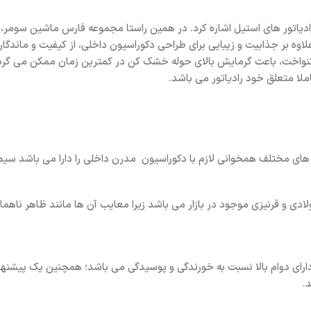
لاوه بر جذابیت و زیبایی برای طراحی دکوراسیون داخلی، از کیفیت و ماندگار
ر انتقال حرارت یکنواخت، باعث گرمایش بالای حوله خشک کن در کمترین زمان مم
اتورهای دیسکی، فولادی و قرنیزی موجود در بازار می باشد زیرا معایب آن ها مانند
له خشک کن دیما سری MW به دلیل استفاده از استنس استیل 304 دارای دوام بالا نسبت به خورندگی و پوسید
.