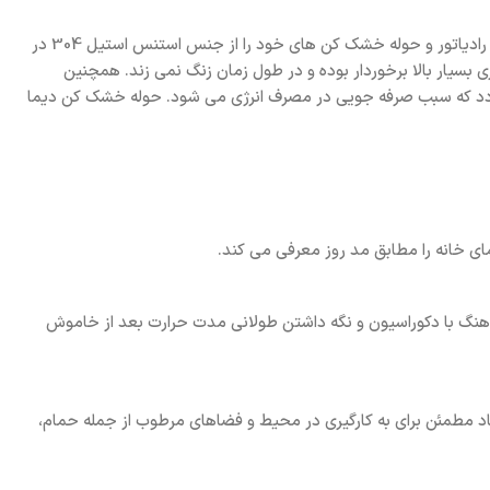
از جمله محبوب ترین حوله خشک های دکوراتیو حال حاضر می توان به رادیاتور های استیل اشاره کرد. در همین راستا مجموعه فارس ماشین سومر، رادیاتور و حوله خشک کن های خود را از جنس استنس استیل 304 در
ی بسیار بالا برخوردار بوده و در طول زمان زنگ نمی زند. همچنین
کن می گردد که سبب صرفه جویی در مصرف انرژی می شود. حوله خشک کن دیما
 ظاهر ناهماهنگ با دکوراسیون و نگه داشتن طولانی مدت حرارت بعد از خاموش
گی می باشد؛ همچنین یک پیشنهاد مطمئن برای به کارگیری در محیط و فضاهای مرطوب از جمله حمام،