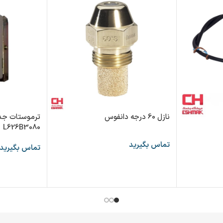
نازل 60 درجه دانفوس
ترموستات جدا
L626B3080
تماس بگیرید
تماس بگیرید