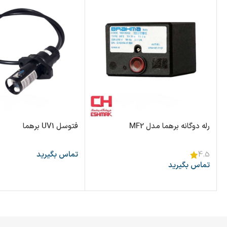
رله دوگانه برهما مدل MF2
فتوسل UV1 برهما
تماس بگیرید
4.5
تماس بگیرید