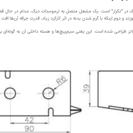
یک در "تکرار" است. یک مشعل متصل به ترموستات دیگ، مدام در حال 
ند و دوم اینکه با گرم شدن بدنه در اثر کارکرد زیاد، قدرت جرقه آن‌ها افت 
اتوماتیک شکوه با در نظر گرفتن ضریب کارکرد (Duty Cycle) بالاتر طراحی شده است. این یعنی سیم‌پیچ‌ها و