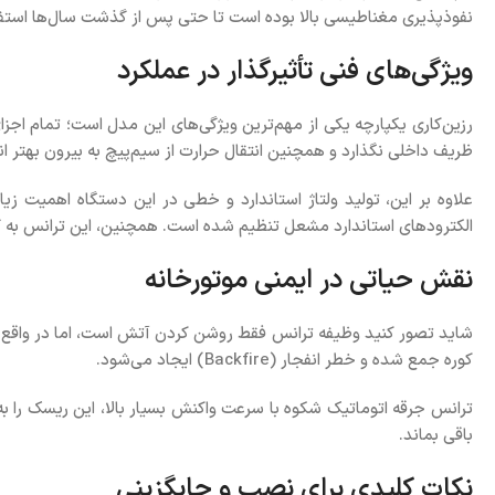
نفوذپذیری مغناطیسی بالا بوده است تا حتی پس از گذشت سال‌ها است
ویژگی‌های فنی تأثیرگذار در عملکرد
رزین‌کاری یکپارچه یکی از مهم‌ترین ویژگی‌های این مدل است؛ تمام اجز
ظریف داخلی نگذارد و همچنین انتقال حرارت از سیم‌پیچ به بیرون بهتر ا
علاوه بر این، تولید ولتاژ استاندارد و خطی در این دستگاه اهمیت زیا
الکترودهای استاندارد مشعل تنظیم شده است. همچنین، این ترانس به گو
نقش حیاتی در ایمنی موتورخانه
کوره جمع شده و خطر انفجار (Backfire) ایجاد می‌شود.
ترانس جرقه اتوماتیک شکوه با سرعت واکنش بسیار بالا، این ریسک را ب
باقی بماند.
نکات کلیدی برای نصب و جایگزینی