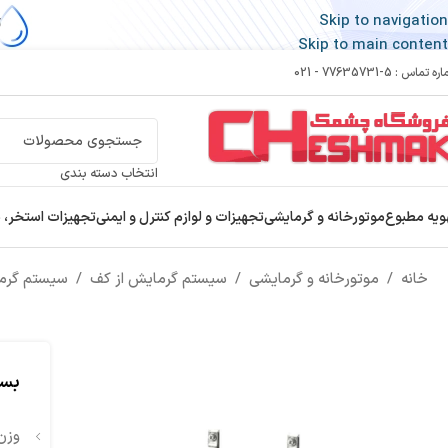
Skip to navigation
Skip to main content
 تماس : 5-77635731 - 021
انتخاب دسته بندی
ویه مطبوع
موتورخانه و گرمایشی
تجهیزات و لوازم کنترل و ایمنی
تجهیزات استخر، 
خانه
/
موتورخانه و گرمایشی
/
سیستم گرمایش از کف
/
سیستم گرم
بست ن
وزن 660 