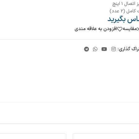
اتصال 1 اینچ
مل (2 عدد)
اس بگیرید
مقایسه
افزودن به علاقه مندی
راک گذاری: