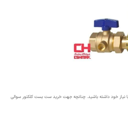
ا نیاز خود داشته باشید. چنانچه جهت خرید ست بست کلکتور سوالی