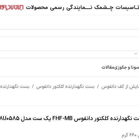
سونا و جکوزی
مقالات
ایش از کف دانفوس
/
بست نگهدارنده کلکتور دانفوس
/
بست نگهدارنده کلکتور دانفوس
گهدارنده کلکتور دانفوس FHF-MB یک ست مدل 088U0585
گرم