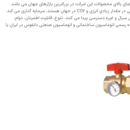
ای بالای محصولات این شرکت در بزرکترین بازارهای جهان می باشد.
امروز، دانفوس نزدیک به ۵۰ خط تولید متفاوت دارد و حدود ۴ درصد از فروش خالص خود را در محصولات جدید و نوآورانه ای که قادر به صرفه جویی در مقدار زیادی انرژی و CO2 در جهان هستند، سرمایه گذاری می کند.
 سیال و غيره دسترسی پیدا می کنند. تنوع، قابلیت اطمینان، دوام،
ده رسمی اتوماسیون ساختمانی و اتوماسیون صنعتی دانفوس در ایران با