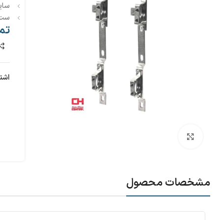
سایز 
ست کا
تم
اشت
بزرگنمایی تصویر
مشخصات محصول