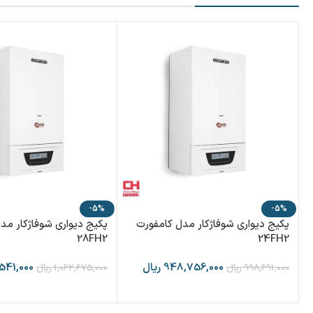
-5%
-5%
پکیج دیواری شوفاژکار مدل کامفورت
پکیج دیواری شوفاژکار مد
28FH2
24FH2
948,756,000
ریال
,541,000
998,691,000
ریال
1,062,675,000
ریال