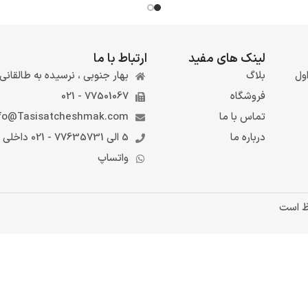
لینک های مفید
ارتباط با ما
ول
بلاگ
بهار جنوبی ، نرسیده به طالقانی ، 
فروشگاه
77501067 - 021
تماس با ما
fo@Tasisatcheshmak.com
درباره ما
5 الی 77635731 - 021 داخلی 6
واتساپ
ظ است