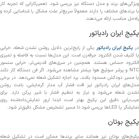
ویژگی‌های برند و مدل دستگاه نیز بررسی شود. تعمیرکارانی که تجربه کار
با برندهای مختلف را دارند معمولاً سریع‌تر علت مشکل را شناسایی کرده و
راه‌حل مناسب ارائه می‌دهند.
پکیج ایران رادیاتور
ر
پکیج ایران رادیاتور
یکی از رایج‌ترین دلایل روشن نشدن شعله، خرابی
یا کثیف شدن الکترود جرقه‌زن است. این مدل‌ها نسبت به فاصله و تمیزی
الکترود حساس هستند. همچنین در سری‌های قدیمی‌تر، خرابی سنسور
NTC و پرشر سوئیچ هوا بیشتر مشاهده می‌شود. اگر فن دستگاه کار نکند
یا مسیر دودکش مسدود باشد، برد اجازه تشکیل شعله نمی‌دهد. در برخی
مدل‌های ایران رادیاتور نیز افت فشار آب مدار گرمایشی، باعث روشن
نشدن شعله می‌شود و نیاز به تنظیم فشار با شیر پرکن دارد. برای
عیب‌یابی دقیق این پکیج بهتر است ابتدا ارور نمایش‌داده‌شده روی
نمایشگر یا LEDها بررسی شود تا مسیر تشخیص مشکل دقیق‌تر شود.
پکیج بوتان
پکیج‌های بوتان نیز همانند سایر برندها ممکن است در تشکیل شعله