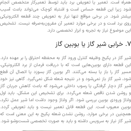
همراه است. تعمیر یا تعویض برد باید توسط تعمیرکار متخصص انجام
شود زیرا این قطعه حساس است و اشتباه کوچک می‌تواند باعث آسیب
بیشتر شود. در برخی مواقع تنها نیاز به تعویض چند قطعه الکترونیکی
روی برد است و در برخی موارد تعمیر آن مقرون‌به‌صرفه نیست. تشخیص
این موضوع نیاز به تجربه و ابزار تخصصی دارد.
7. خرابی شیر گاز یا بوبین گاز
شیر گاز در پکیج وظیفه کنترل ورود گاز به محفظه احتراق را بر عهده دارد.
این قطعه دارای بوبین‌هایی است که با دریافت فرمان از برد الکترونیکی،
مسیر گاز را باز یا بسته می‌کنند. اگر بوبین گاز بسوزد یا اتصال آن قطع
شود، شیر گاز باز نمی‌شود و در نتیجه شعله شکل نمی‌گیرد. گاهی نیز خود
شیر گاز دچار گرفتگی یا رسوب داخلی می‌شود که باعث کاهش جریان گاز
و روشن شدن ناقص شعله می‌گردد. برای تشخیص این مشکل، باید اول
ولتاژ ورودی بوبین بررسی شود. اگر ولتاژ وجود داشت اما شیر عمل نکرد،
بوبین معیوب است. این قطعه قابل تعمیر نیست و باید تعویض گردد.
همچنین در برخی موارد، روشن نشدن شعله پکیج به این معنی است که
شیر گاز نیاز به سرویس داشته و باید به صورت تخصصی شست‌وشو شود.