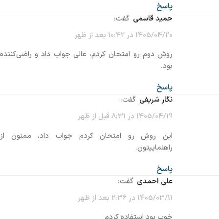
پاسخ
حمید قاسمی
گفت:
1405/04/20 در 10:42 بعد از ظهر
روش دوم رو امتحان کردم، عالی جواب داد و راضی‌کننده
بود.
پاسخ
نگار شریفی
گفت:
1405/04/19 در 8:31 قبل از ظهر
این روش رو امتحان کردم جواب داد، ممنون از
راهنماییتون.
پاسخ
علی احمدی
گفت:
1405/03/11 در 2:36 بعد از ظهر
خوب بود استفاده کردم