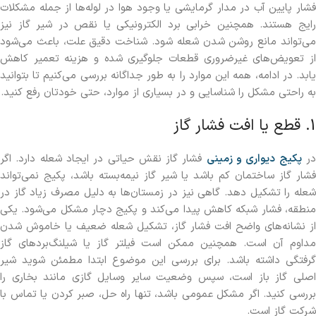
فشار پایین آب در مدار گرمایشی یا وجود هوا در لوله‌ها از جمله مشکلات
رایج هستند. همچنین خرابی برد الکترونیکی یا نقص در شیر گاز نیز
می‌تواند مانع روشن شدن شعله شود. شناخت دقیق علت، باعث می‌شود
از تعویض‌های غیرضروری قطعات جلوگیری شده و هزینه تعمیر کاهش
یابد. در ادامه، همه این موارد را به طور جداگانه بررسی می‌کنیم تا بتوانید
به راحتی مشکل را شناسایی و در بسیاری از موارد، حتی خودتان رفع کنید.
1. قطع یا افت فشار گاز
ر
پکیج دیواری و زمینی
فشار گاز نقش حیاتی در ایجاد شعله دارد. اگر
فشار گاز ساختمان کم باشد یا شیر گاز نیمه‌بسته باشد، پکیج نمی‌تواند
شعله را تشکیل دهد. گاهی نیز در زمستان‌ها به دلیل مصرف زیاد گاز در
منطقه، فشار شبکه کاهش پیدا می‌کند و پکیج دچار مشکل می‌شود. یکی
از نشانه‌های واضح افت فشار گاز، تشکیل شعله ضعیف یا خاموش شدن
مداوم آن است. همچنین ممکن است فیلتر گاز یا شیلنگ‌بردهای گاز
گرفتگی داشته باشد. برای بررسی این موضوع ابتدا مطمئن شوید شیر
اصلی گاز باز است، سپس وضعیت سایر وسایل گازی مانند بخاری را
بررسی کنید. اگر مشکل عمومی باشد، تنها راه حل، صبر کردن یا تماس با
شرکت گاز است.