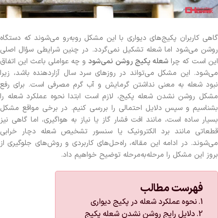
گاهی کاربران پکیج‌های دیواری با این مشکل روبه‌رو می‌شوند که دستگاه
روشن می‌شود اما شعله تشکیل نمی‌گردد. در چنین شرایطی سؤال اصلی
ین است که چرا
شعله پکیج روشن نمی‌شود
و چه عواملی باعث این اتفاق
می‌شود. این مشکل می‌تواند در روزهای سرد سال آزاردهنده باشد، زیرا
نبود شعله به معنی نداشتن گرمایش و آب گرم مصرفی است. برای رفع
مشکل روشن نشدن شعله پکیج، لازم است ابتدا نحوه عملکرد شعله را
بشناسیم و سپس دلایل احتمالی را بررسی کنیم. در برخی مواقع مشکل
بسیار ساده است، مانند افت فشار گاز یا نیاز به هواگیری، اما گاهی نیز
قطعاتی مانند برد الکترونیک یا سنسور تشخیص شعله دچار خرابی
می‌شوند. در ادامه این مقاله، راه‌حل‌های کاربردی و روش‌های جلوگیری از
بروز این مشکل را مرحله‌به‌مرحله توضیح خواهیم داد.
فهرست مطالب
نحوه عملکرد شعله در پکیج دیواری
دلایل رایج روشن نشدن شعله پکیج