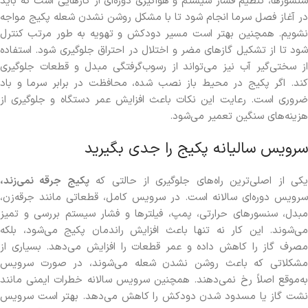
سنسورها، تنظیم فشار سیستم و هواگیری دوره‌ای از کارهایی است که باید
در آغاز فصل سرما انجام شود تا با مشکل روشن نشدن شعله پکیج مواجه
نشویم. همچنین بهتر است مسیر دودکش و تهویه به طور مرتب کنترل
شود تا از تشکیل گازهای مضر و اختلال در احتراق جلوگیری شود. استفاده
از سختی‌گیر آب نیز می‌تواند از رسوب‌گرفتگی مبدل و قطعات جلوگیری
کند. اگر پکیج در محیط باز نصب شده، محافظت در برابر سرما و باد
ضروری است. رعایت این نکات باعث افزایش عمر دستگاه و جلوگیری از
هزینه‌های سنگین تعمیر می‌شود.
سرویس سالیانه پکیج را جدی بگیرید
کی از اصلی‌ترین راه‌های جلوگیری از حالتی که
پکیج جرقه نمی‌زند،
سرویس دوره‌ای سالانه است. در سرویس کامل، قطعاتی مانند جرقه‌زن،
مبدل، سنسورهای حرارتی، پمپ، فیلترها و فشار سیستم بررسی و تمیز
می‌شوند. این کار نه تنها باعث افزایش راندمان پکیج می‌شود، بلکه
مصرف گاز را کاهش داده و عمر قطعات را افزایش می‌دهد. بسیاری از
مشکلاتی که باعث روشن نشدن شعله می‌شوند، در صورت سرویس
به‌موقع اصلاً رخ نمی‌دهند. همچنین سرویس سالانه خطرات ایمنی مانند
نشت گاز یا مسدود شدن دودکش را کاهش می‌دهد. بهتر است سرویس