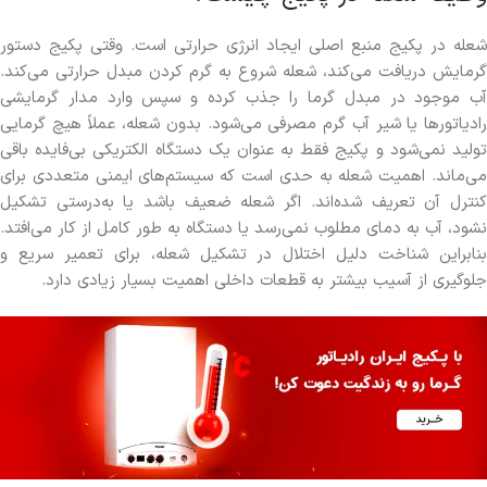
شعله در پکیج منبع اصلی ایجاد انرژی حرارتی است. وقتی پکیج دستور
گرمایش دریافت می‌کند، شعله شروع به گرم کردن مبدل حرارتی می‌کند.
آب موجود در مبدل گرما را جذب کرده و سپس وارد مدار گرمایشی
رادیاتورها یا شیر آب گرم مصرفی می‌شود. بدون شعله، عملاً هیچ گرمایی
تولید نمی‌شود و پکیج فقط به عنوان یک دستگاه الکتریکی بی‌فایده باقی
می‌ماند. اهمیت شعله به حدی است که سیستم‌های ایمنی متعددی برای
کنترل آن تعریف شده‌اند. اگر شعله ضعیف باشد یا به‌درستی تشکیل
نشود، آب به دمای مطلوب نمی‌رسد یا دستگاه به طور کامل از کار می‌افتد.
بنابراین شناخت دلیل اختلال در تشکیل شعله، برای تعمیر سریع و
جلوگیری از آسیب بیشتر به قطعات داخلی اهمیت بسیار زیادی دارد.