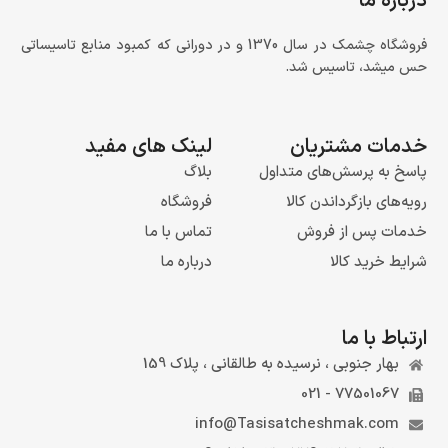
درباره ما
فروشگاه چشمک در سال 1370 و در دورانی که کمبود منابع تاسیساتی
حس میشد، تاسیس شد.
خدمات مشتریان
لینک های مفید
پاسخ به پرسش‌های متداول
بلاگ
رویه‌های بازگرداندن کالا
فروشگاه
خدمات پس از فروش
تماس با ما
شرایط خرید کالا
درباره ما
ارتباط با ما
بهار جنوبی ، نرسیده به طالقانی ، پلاک 159
77501067 - 021
info@Tasisatcheshmak.com