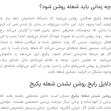
چه زمانی باید شعله روشن شود؟
شعله پکیج هنگامی روشن می‌شود که دستگاه تشخیص دهد نیاز به
تولید گرما وجود دارد. این حالت می‌تواند در زمان باز شدن شیر آب گرم
یا زمانی که ترموستات محیطی دمای پایین فضا را گزارش می‌کند رخ
دهد. روند روشن شدن به صورت خودکار انجام می‌شود: ابتدا پمپ یا فن
فعال می‌شود، سپس گاز وارد مشعل شده و جرقه‌زن شعله را ایجاد
می‌کند. سنسور شعله لحظه‌ای بررسی می‌کند که شعله پایدار است یا خیر.
اگر هر مرحله به‌درستی انجام نشود، پکیج ارور می‌دهد یا خاموش
می‌شود. به همین دلیل، توجه به علائم غیرعادی مثل صدای زیاد،
خاموش و روشن شدن‌های مکرر یا سرد بودن آب گرم، می‌تواند نشانه‌ای از
وجود مشکل در فرآیند تشکیل شعله باشد.
دلایل رایج روشن نشدن شعله پکیج
وشن نشدن شعله پکیج
ممکن است دلایل مختلفی داشته باشد که
برخی از آنها ساده و برخی دیگر نیازمند بررسی تخصصی هستند. عواملی
مانند افت فشار گاز، خرابی الکترود جرقه‌زن، خرابی سنسور تشخیص شعله،