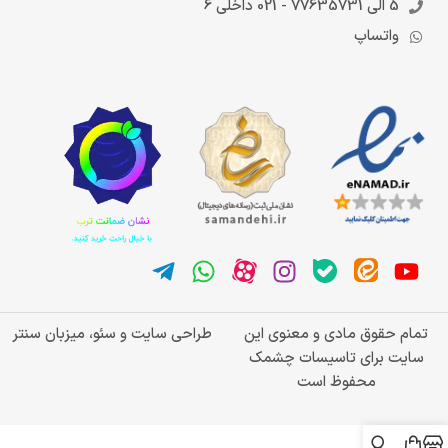
5 الی 77635731 - 021 داخلی 6
واتساپ
تمام حقوق مادی و معنوی این
طراحی سایت و سئو، میزبان سنتر
سایت برای تاسیسات چشمک
محفوظ است