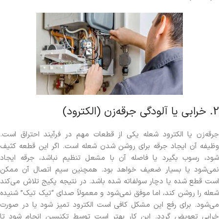
2. خرابی یا آلودگی جرقه‌زن (الکترود)
جرقه‌زن یا الکترود شعله یکی از قطعات مهم در فرآیند احتراق است.
وظیفه آن ایجاد جرقه برای روشن شدن شعله است. اگر این قطعه کثیف
شود، رسوب بگیرد یا فاصله آن با مشعل تنظیم نباشد، جرقه ایجاد
نمی‌شود یا بسیار ضعیف خواهد بود. همچنین سیم اتصال آن ممکن
است قطع شده یا دچار سولفاته شده باشد. در نتیجه پکیج تلاش می‌کند
شعله را روشن کند، اما موفق نمی‌شود و معمولاً صدای “تیک تیک” شنیده
می‌شود. برای رفع این مشکل کافی است الکترود تمیز شود یا در صورت
خرابی تعویض گردد. این کار بهتر است توسط تکنسین انجام شود تا