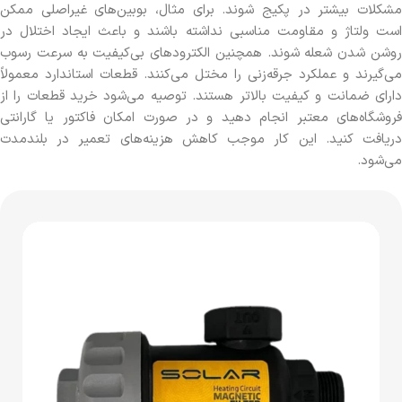
مشکلات بیشتر در پکیج شوند. برای مثال، بوبین‌های غیراصلی ممکن
است ولتاژ و مقاومت مناسبی نداشته باشند و باعث ایجاد اختلال در
روشن شدن شعله شوند. همچنین الکترودهای بی‌کیفیت به سرعت رسوب
می‌گیرند و عملکرد جرقه‌زنی را مختل می‌کنند. قطعات استاندارد معمولاً
دارای ضمانت و کیفیت بالاتر هستند. توصیه می‌شود خرید قطعات را از
فروشگاه‌های معتبر انجام دهید و در صورت امکان فاکتور یا گارانتی
دریافت کنید. این کار موجب کاهش هزینه‌های تعمیر در بلندمدت
می‌شود.