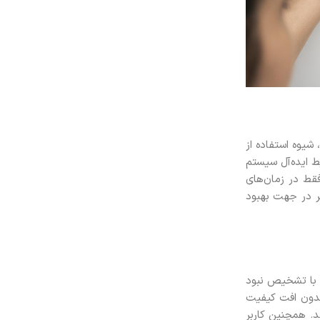
 شیوه استفاده از
یط ایده‌آل سیستم
قط در زمان‌های
مر در جهت بهبود
 با تشخیص نبود
 بدون افت کیفیت
. همچنین کاربر