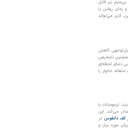
بی‌سیم نیز قابل
و زمان روشن یا
 کاربر می‌تواند
قابل‌توجهی کاهش
. همچنین تشخیص
سی دمای لحظه‌ای
اهانه خانوار را
ند، ترموستات با
در می‌کند. این
ز کف دانفوس
در
ن مورد نیاز، و