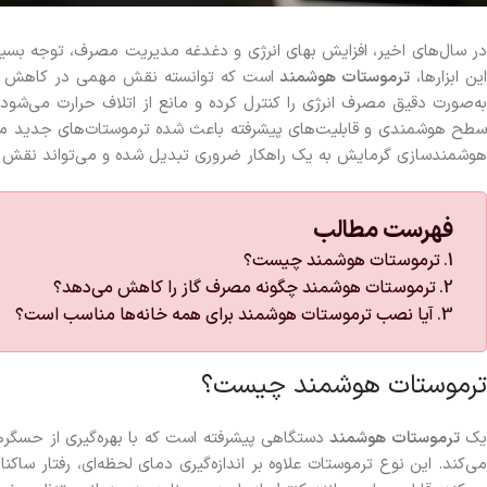
در سال‌های اخیر، افزایش بهای انرژی و دغدغه مدیریت مصرف، توجه بسیاری
ین ابزارها،
ترموستات هوشمند
است که توانسته نقش مهمی در کاهش هزی
به‌صورت دقیق مصرف انرژی را کنترل کرده و مانع از اتلاف حرارت می‌شود. 
سطح هوشمندی و قابلیت‌های پیشرفته باعث شده ترموستات‌های جدید محبوب
هوشمندسازی گرمایش به یک راهکار ضروری تبدیل شده و می‌تواند نقش مه
فهرست مطالب
ترموستات هوشمند چیست؟
ترموستات هوشمند چگونه مصرف گاز را کاهش می‌دهد؟
آیا نصب ترموستات هوشمند برای همه خانه‌ها مناسب است؟
ترموستات هوشمند چیست؟
ک
ترموستات هوشمند
دستگاهی پیشرفته است که با بهره‌گیری از حسگرهای
می‌کند. این نوع ترموستات علاوه بر اندازه‌گیری دمای لحظه‌ای، رفتار ساک