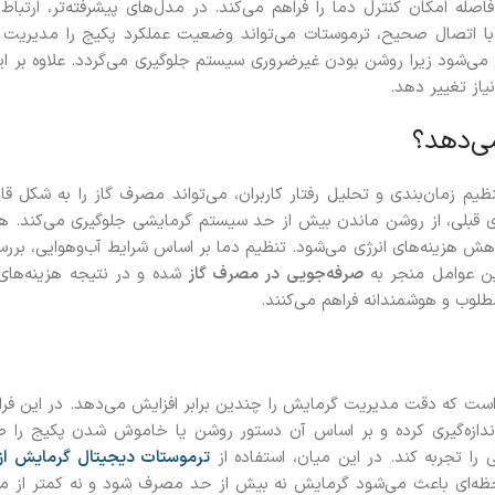
ه امکان کنترل دما را فراهم می‌کند. در مدل‌های پیشرفته‌تر، ارتباط 
 با اتصال صحیح، ترموستات می‌تواند وضعیت عملکرد پکیج را مدیریت 
می‌شود زیرا روشن بودن غیرضروری سیستم جلوگیری می‌گردد. علاوه بر این،
یاز تغییر دهد.
ی‌دهد؟
تنظیم زمان‌بندی و تحلیل رفتار کاربران، می‌تواند مصرف گاز را به شکل 
وهای قبلی، از روشن ماندن بیش از حد سیستم گرمایشی جلوگیری می‌کند
ش هزینه‌های انرژی می‌شود. تنظیم دما بر اساس شرایط آب‌وهوایی، برر
این عوامل منجر به
صرفه‌جویی در مصرف گاز
شده و در نتیجه هزینه‌های م
لوب و هوشمندانه فراهم می‌کنند.
است که دقت مدیریت گرمایش را چندین برابر افزایش می‌دهد. در این فرای
ازه‌گیری کرده و بر اساس آن دستور روشن یا خاموش شدن پکیج را صا
را تجربه کند. در این میان، استفاده از
ترموستات دیجیتال گرمایش ا
ه‌ای باعث می‌شود گرمایش نه بیش از حد مصرف شود و نه کمتر از میزا