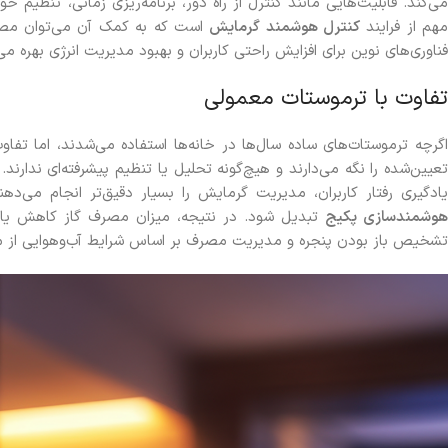
می‌کند. قابلیت‌هایی مانند کنترل از راه دور، برنامه‌ریزی زمانی، تنظیم 
هم از فرایند
کنترل هوشمند گرمایش
است که به کمک آن می‌توان مصرف
فناوری‌های نوین برای افزایش راحتی کاربران و بهبود مدیریت انرژی بهره می‌
تفاوت با ترموستات معمولی
گرچه ترموستات‌های ساده سال‌ها در خانه‌ها استفاده می‌شدند، اما تفاو
تعیین‌شده را نگه می‌دارند و هیچ‌گونه تحلیل یا تنظیم پیشرفته‌ای ندارند. 
یادگیری رفتار کاربران، مدیریت گرمایش را بسیار دقیق‌تر انجام می‌ده
وشمندسازی پکیج
تبدیل شود. در نتیجه، میزان مصرف گاز کاهش یاف
تشخیص باز بودن پنجره و مدیریت مصرف بر اساس شرایط آب‌وهوایی از م