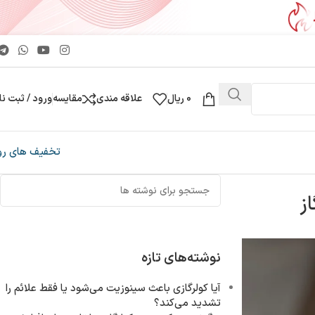
0
ریال
علاقه مندی
مقایسه
ورود / ثبت نا
تخفیف های رو
از
نوشته‌های تازه
آیا کولرگازی باعث سینوزیت می‌شود یا فقط علائم را
تشدید می‌کند؟