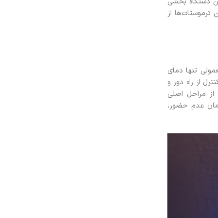
این دستگاه بخشی
ترموستات‌ها از
مولی تنها دمای
ترل از راه دور و
 از مراحل اصلی
زمان عدم حضور،