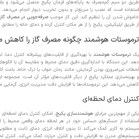
طریق دو سیم کم‌مصرف به پایانه‌های فرمان پکیج متصل می‌شود و بلافاصل
استفاده است که نصب را سریع‌تر و بدون تخریب دیوار انجام می‌دهد.
اموش شدن آن را تنظیم کند. این کار موجب
صرفه‌جویی در مصرف گاز
از طریق اپلیکیشن، پکیج را از هر مکان کنترل کرده و دمای خانه را مطابق ن
ترموستات هوشمند چگونه مصرف گاز را کاهش م
ک
ترموستات هوشمند
با بهره‌گیری از قابلیت‌های پیشرفته کنترل دما، 
دهد. این دستگاه با اندازه‌گیری دقیق دمای محیط و مقایسه آن با الگ
لحظات غیرضروری بودن گرمایش، مانند زمان خواب یا ترک خانه، باعث کاه
 بهینه‌سازی عملکرد پکیج از دیگر قابلیت‌های مؤثر آن است. مجموعه 
کاهش می‌دهد. این ترموستات‌ها با افزایش دقت مدیریت انرژی، گرمایی مط
کنترل دمای لحظه‌ای
کی از مهم‌ترین مزایای
هوشمندسازی پکیج
، امکان کنترل دمای لحظه‌ای 
استفاده از حسگرهای حساس خود در هر لحظه دمای واقعی محیط را اند
یستم به کاربر کمک می‌کند تا بدون اتلاف انرژی، دمای ثابت و مطلوبی 
سیستم‌های مدرن به افزایش دقت و کنترل حرارت کمک می‌کند. کنترل لحظ