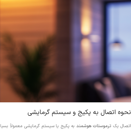
نحوه اتصال به پکیج و سیستم گرمایشی
اتصال یک
ترموستات هوشمند
به پکیج یا سیستم گرمایشی معمولاً بسیار 