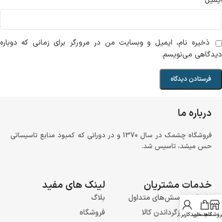
*
ایمیل
ذخیره نام، ایمیل و وبسایت من در مرورگر برای زمانی که دوباره
دیدگاهی می‌نویسم.
درباره ما
فروشگاه چشمک در سال 1370 و در دورانی که کمبود منابع تاسیساتی
حس میشد، تاسیس شد.
خدمات مشتریان
لینک های مفید
پاسخ به پرسش‌های متداول
بلاگ
رویه‌های بازگرداندن کالا
فروشگاه
روشگاه
سبد خرید
حساب کاربری من