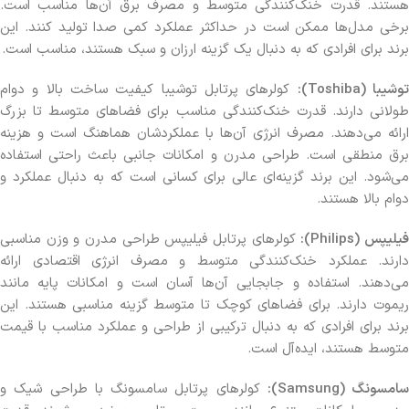
هستند. قدرت خنک‌کنندگی متوسط و مصرف برق آن‌ها مناسب است.
برخی مدل‌ها ممکن است در حداکثر عملکرد کمی صدا تولید کنند. این
برند برای افرادی که به دنبال یک گزینه ارزان و سبک هستند، مناسب است.
وشیبا (Toshiba):
کولرهای پرتابل توشیبا کیفیت ساخت بالا و دوام
طولانی دارند. قدرت خنک‌کنندگی مناسب برای فضاهای متوسط تا بزرگ
ارائه می‌دهند. مصرف انرژی آن‌ها با عملکردشان هماهنگ است و هزینه
برق منطقی است. طراحی مدرن و امکانات جانبی باعث راحتی استفاده
می‌شود. این برند گزینه‌ای عالی برای کسانی است که به دنبال عملکرد و
دوام بالا هستند.
یلیپس (Philips):
کولرهای پرتابل فیلیپس طراحی مدرن و وزن مناسبی
دارند. عملکرد خنک‌کنندگی متوسط و مصرف انرژی اقتصادی ارائه
می‌دهند. استفاده و جابجایی آن‌ها آسان است و امکانات پایه مانند
ریموت دارند. برای فضاهای کوچک تا متوسط گزینه مناسبی هستند. این
برند برای افرادی که به دنبال ترکیبی از طراحی و عملکرد مناسب با قیمت
متوسط هستند، ایده‌آل است.
سامسونگ (Samsung):
کولرهای پرتابل سامسونگ با طراحی شیک و