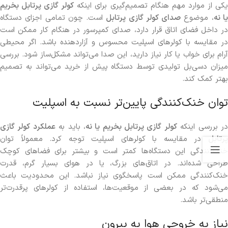
کی از موارد مهم هنگام تصمیم‌گیری برای اینکه
کولر گازی پرتابل بخریم
ا نه
، موضوع
صدای کولر گازی پرتابل
است. چون تمامی اجزای دستگاه
در داخل فضای اتاق قرار دارد، صدای کمپرسور در هنگام کار ممکن است
در مقایسه با کولرهای اسپلیت محسوس و آزاردهنده باشد. اگر محیطی
آرام برای خواب یا کار نیاز دارید، این صدا می‌تواند مشکل‌ساز شود. بررسی
میزان دسی‌بل تولیدی توسط دستگاه پیش از خرید می‌تواند به تصمیم
بهتر کمک کند.
توان خنک‌کنندگی پایین‌تر نسبت به اسپلیت
ر بررسی اینکه
کولر گازی پرتابل بخریم یا نه
، باید به
عملکرد کولر گازی
پرتابل
در مقایسه با کولرهای اسپلیت توجه کرد. معمولاً توان
خنک‌کنندگی این دستگاه‌ها کمتر است و بیشتر برای فضاهای کوچک
طراحی شده‌اند. در اتاق‌های بزرگ، یا در هوای بسیار گرم، قدرت
خنک‌کنندگی ممکن است پاسخگوی نیاز نباشد. این محدودیت باعث
می‌شود که در بعضی از موقعیت‌ها، استفاده از کولرهای پرقدرت‌تر
منطقی‌تر باشد.
نیاز به خروجی هوا به بیرون