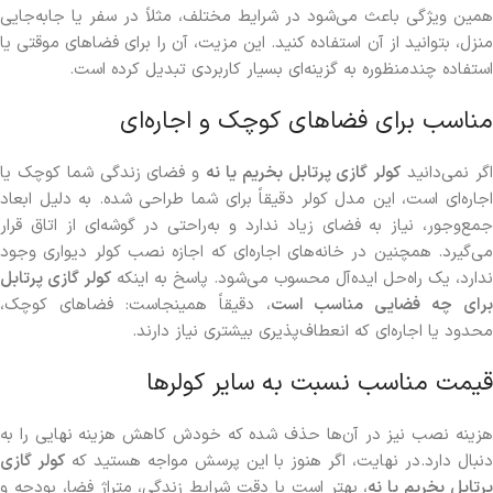
همین ویژگی باعث می‌شود در شرایط مختلف، مثلاً در سفر یا جابه‌جایی
منزل، بتوانید از آن استفاده کنید. این مزیت، آن را برای فضاهای موقتی یا
استفاده چندمنظوره به گزینه‌ای بسیار کاربردی تبدیل کرده است.
مناسب برای فضاهای کوچک و اجاره‌ای
گر نمی‌دانید
کولر گازی پرتابل بخریم یا نه
و فضای زندگی شما کوچک یا
اجاره‌ای است، این مدل کولر دقیقاً برای شما طراحی شده. به دلیل ابعاد
جمع‌وجور، نیاز به فضای زیاد ندارد و به‌راحتی در گوشه‌ای از اتاق قرار
می‌گیرد. همچنین در خانه‌های اجاره‌ای که اجازه نصب کولر دیواری وجود
ندارد، یک راه‌حل ایده‌آل محسوب می‌شود. پاسخ به اینکه
کولر گازی پرتابل
برای چه فضایی مناسب است
، دقیقاً همینجاست: فضاهای کوچک،
محدود یا اجاره‌ای که انعطاف‌پذیری بیشتری نیاز دارند.
قیمت مناسب نسبت به سایر کولرها
هزینه نصب نیز در آن‌ها حذف شده که خودش کاهش هزینه نهایی را به
نبال دارد.در نهایت، اگر هنوز با این پرسش مواجه هستید که
کولر گازی
رتابل بخریم یا نه
، بهتر است با دقت شرایط زندگی، متراژ فضا، بودجه و