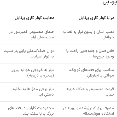
پرتابل
مزایا کولر گازی پرتابل
معایب کولر گازی پرتابل
نصب آسان و بدون نیاز به نصاب
صدای محسوس کمپرسور در
حرفه‌ای
محیط‌های آرام
قابل‌حمل و جابه‌جایی راحت با
توان خنک‌کنندگی پایین‌تر نسبت
وجود چرخ‌ها
به کولر اسپلیت
مناسب برای فضاهای کوچک،
نیاز به خروجی هوا به بیرون
موقتی یا اجاره‌ای
(پنجره یا دریچه)
قیمت مناسب‌تر و حذف هزینه
نیاز برخی مدل‌ها به تخلیه
نصب
دستی آب
مصرف برق کنترل‌شده و بهینه در
محدودیت کارایی در فضاهای
استفاده هوشمندانه
بزرگ یا با سقف بلند