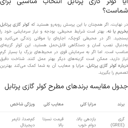
آیا کولر گازی پرتابل انتخاب مناسبی برای
شماست؟
ر نهایت، اگر همچنان با این پرسش روبه‌رو هستید که
کولر گازی پرتابل
خریم یا نه
، بهتر است شرایط محیطی، بودجه و نیاز سرمایشی خود را
بسنجید. اگر در محیطی کوچک، اجاره‌ای یا موقتی زندگی می‌کنید و
به‌دنبال نصب آسان و دستگاهی قابل‌حمل هستید، این کولر گزینه‌ای
مناسب است. اما اگر به سرمایش قوی در محیط‌های بزرگ یا بسیار گرم
نیاز دارید، ممکن است گزینه‌های دیگر بهتر عمل کنند. شناخت دقیق
درباره کولر گازی پرتابل
، مزایا و معایب آن به شما کمک می‌کند بهترین
تصمیم را بگیرید.
جدول مقایسه برندهای مطرح کولر گازی پرتابل
برند
مزایا کلی
معایب کلی
ویژگی شاخص
گری
بازدهی بالا،
قیمت نسبتا
کم‌صدا، تایمر
(GREE)
دوام خوب
بالا
دیجیتال