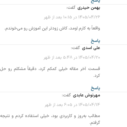
پاسخ
بهمن حیدری
گفت:
1405/04/26 در 10:15 بعد از ظهر
واقعاً به کارم اومد، کاش زودتر این آموزش رو می‌خوندم.
پاسخ
علی اسدی
گفت:
1405/04/20 در 5:48 بعد از ظهر
قسمت آخر مقاله خیلی کمکم کرد، دقیقاً مشکلم رو حل
کرد.
پاسخ
مهرنوش عابدی
گفت:
1405/04/14 در 6:05 بعد از ظهر
مطالب به‌روز و کاربردی بود، خیلی استفاده کردم و نتیجه
گرفتم.