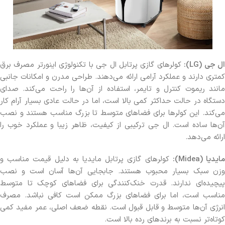
ل جی (LG):
کولرهای گازی پرتابل ال جی با تکنولوژی اینورتر مصرف برق
کمتری دارند و عملکرد آرامی ارائه می‌دهند. طراحی مدرن و امکانات جانبی
مانند ریموت کنترل و تایمر، استفاده از آن‌ها را راحت می‌کند. صدای
دستگاه در حالت حداکثر کمی بالا است، اما در حالت عادی بسیار آرام کار
می‌کند. این کولرها برای فضاهای متوسط تا بزرگ مناسب هستند و نصب
آن‌ها ساده است. ال جی ترکیبی از کیفیت، ظاهر زیبا و عملکرد خوب را
ارائه می‌دهد.
ایدیا (Midea):
کولرهای گازی پرتابل مایدیا به دلیل قیمت مناسب و
وزن سبک بسیار محبوب هستند. جابجایی آن‌ها آسان است و نصب
پیچیده‌ای ندارند. قدرت خنک‌کنندگی برای فضاهای کوچک تا متوسط
مناسب است، اما برای فضاهای بزرگ ممکن است کافی نباشد. مصرف
انرژی آن‌ها متوسط و قابل قبول است. نقطه ضعف اصلی، عمر مفید کمی
کوتاه‌تر نسبت به برندهای رده بالا است.