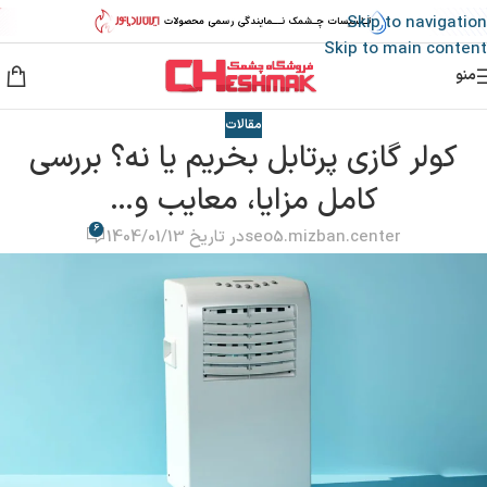
Skip to navigation
Skip to main content
منو
مقالات
کولر گازی پرتابل بخریم یا نه؟ بررسی
کامل مزایا، معایب و…
6
seo5.mizban.center
در تاریخ 1404/01/13