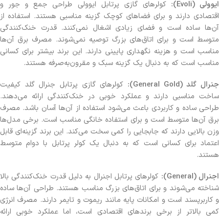
یوولی (Evoli):
کولرهای گازی پرتابل ایوولی طراحی جمع و جور و
اقتصادی دارند و برای فضاهای کوچک گزینه مناسبی هستند. استفاده از
آن‌ها ساده است و فضای زیادی اشغال نمی‌کنند. قدرت خنک‌کنندگی
متوسط است و برای اتاق‌های بزرگ توصیه نمی‌شوند. مصرف برق آن‌ها
مناسب است و هزینه نگهداری پایینی دارند. این برند بیشتر برای کسانی
مناسب است که به دنبال یک گزینه سبک و مقرون‌به‌صرفه هستند.
نرال گلد (General Gold):
کولرهای گازی پرتابل جنرال گلد کیفیت
ساخت مناسبی دارند و عملکرد خوبی در خنک‌کنندگی ارائه می‌دهند.
طراحی ساده و کاربردی باعث می‌شود استفاده از آن‌ها آسان باشد. مصرف
برق آن‌ها متوسط است و برای استفاده خانگی مناسب است. برخی مدل‌ها
وزن بالایی دارند که جابجایی را کمی سخت می‌کند. این برند گزینه‌ای قابل
اعتماد برای کسانی است که به دنبال یک کولر پرتابل با دوام متوسط
هستند.
جنرال (General):
کولرهای پرتابل اجنرال به دلیل قدرت خنک‌کنندگی بالا
شناخته می‌شوند و برای اتاق‌های بزرگ مناسب هستند. طراحی آن‌ها ساده
و کاربرپسند است و امکانات پایه مانند ریموت و تایمر دارند. مصرف ان
رژی
کمی بالاتر از برخی برندهای اقتصادی است، اما عملکرد خوبی ارائه