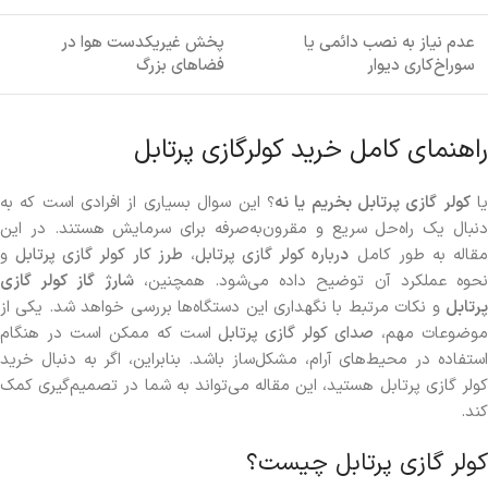
عدم نیاز به نصب دائمی یا
پخش غیریکدست هوا در
سوراخ‌کاری دیوار
فضاهای بزرگ
راهنمای کامل خرید کولرگازی پرتابل
ا
کولر گازی پرتابل بخریم یا نه
؟ این سوال بسیاری از افرادی است که به
دنبال یک راه‌حل سریع و مقرون‌به‌صرفه برای سرمایش هستند. در این
قاله به طور کامل
د
رباره کولر گازی پرتابل
،
طرز کار کولر گازی پرتابل
و
حوه عملکرد آن توضیح داده می‌شود. همچنین،
شارژ گاز کولر گازی
پرتابل
و نکات مرتبط با نگهداری این دستگاه‌ها بررسی خواهد شد. یکی از
وضوعات مهم،
صدای کولر گازی پرتابل
است که ممکن است در هنگام
استفاده در محیط‌های آرام، مشکل‌ساز باشد. بنابراین، اگر به دنبال خرید
کولر گازی پرتابل هستید، این مقاله می‌تواند به شما در تصمیم‌گیری کمک
کند.
کولر گازی پرتابل چیست؟