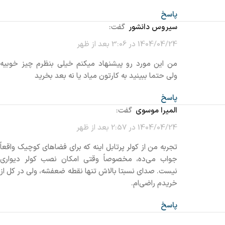
پاسخ
سیروس دانشور
گفت:
1404/04/24 در 3:06 بعد از ظهر
من این مورد رو پیشنهاد میکنم خیلی بنظرم چیز خوبیه
ولی حتما ببینید به کارتون میاد یا نه بعد بخرید
پاسخ
المیرا موسوی
گفت:
1404/04/24 در 2:57 بعد از ظهر
تجربه من از کولر پرتابل اینه که برای فضاهای کوچیک واقعاً
جواب می‌ده، مخصوصاً وقتی امکان نصب کولر دیواری
نیست. صدای نسبتا بالاش تنها نقطه ضعفشه، ولی در کل از
خریدم راضی‌ام.
پاسخ