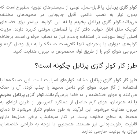
ولر گازی پرتابل
یا قابل‌حمل، نوعی از سیستم‌های تهویه مطبوع است که
بدون نیاز به نصب دائمی، قابل جابجایی در محیط‌های مختلف
می‌باشد.
کولر گازی پرتابل بخریم یا نه
این کولرها بیشتر برای فضاهای
کوچک مثل اتاق خواب، دفتر کار یا فضاهای موقتی کاربرد دارند. مزیت
اصلی آن‌ها سهولت در استفاده و عدم نیاز به نصاب حرفه‌ای است. برخلاف
کولرهای دیواری یا پنجره‌ای، تنها کافی‌ست دستگاه را به برق وصل کرده و
خروجی هوای گرم را از طریق لوله مخصوص به بیرون هدایت کنید.
طرز کار کولر گازی پرتابل چگونه است؟
رز کار کولر گازی پرتابل
مشابه کولرهای اسپلیت است. این دستگاه‌ها با
استفاده از گاز مبرد، هوای گرم داخل محیط را جذب کرده، آن را خنک
ی‌کنند و هوای خنک‌شده را به فضا بازمی‌گردانند.
کولر گازی پرتابل بخریم
ا نه
همزمان، هوای گرم حاصل از عملکرد کمپرسور از طریق لوله‌ای به
بیرون هدایت می‌شود. این فرآیند به طور مداوم تکرار می‌شود تا دمای
محیط به سطح مطلوب برسد. در کنار سرمایش، برخی مدل‌ها دارای
قابلیت رطوبت‌زدایی نیز هستند. همچنین با توجه به طراحی خاصشان،
نیازی به یونیت خارجی ندارند.