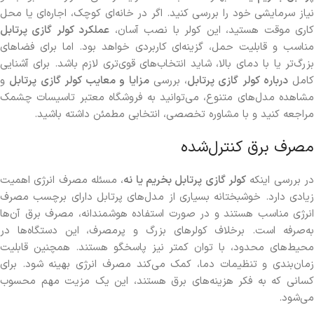
نیاز سرمایشی خود را بررسی کنید. اگر در خانه‌ای کوچک، اجاره‌ای یا محل
اری موقت هستید، این کولر با نصب آسان،
عملکرد کولر گازی پرتابل
مناسب و قابلیت حمل، گزینه‌ای کاربردی خواهد بود. اما برای فضاهای
بزرگ‌تر یا با دمای بالا، شاید انتخاب‌های قوی‌تری لازم باشد. برای آشنایی
کامل
درباره کولر گازی پرتابل
، بررسی
مزایا و معایب کولر گازی پرتابل
و
مشاهده مدل‌های متنوع، می‌توانید به فروشگاه معتبر تاسیسات چشمک
مراجعه کنید و با مشاوره تخصصی، انتخابی مطمئن داشته باشید.
مصرف برق کنترل‌شده
ر بررسی اینکه
کولر گازی پرتابل بخریم یا نه
، مسئله مصرف انرژی اهمیت
زیادی دارد. خوشبختانه بسیاری از مدل‌های پرتابل دارای برچسب مصرف
انرژی مناسب هستند و در صورت استفاده هوشمندانه، مصرف برق آن‌ها
به‌صرفه است. برخلاف کولرهای بزرگ و پرمصرف، این دستگاه‌ها در
محیط‌های محدود، با توان کمتر نیز پاسخگو هستند. همچنین قابلیت
زمان‌بندی و تنظیمات دما، کمک می‌کند مصرف انرژی بهینه شود. برای
کسانی که به فکر هزینه‌های برق هستند، این یک مزیت مهم محسوب
می‌شود.