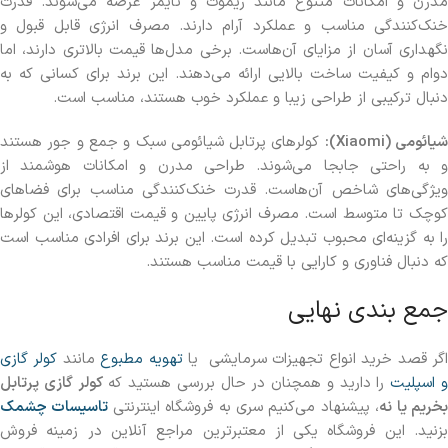
مدرن و امکانات متنوع مانند ریموت و تایمر عرضه می‌شوند. قدرت
خنک‌کنندگی مناسب و عملکرد آرام دارند. مصرف انرژی قابل قبول و
نگهداری آسان از مزایای آن‌هاست. برخی مدل‌ها قیمت بالاتری دارند، اما
دوام و کیفیت ساخت بالایی ارائه می‌دهند. این برند برای کسانی که به
دنبال ترکیبی از طراحی زیبا و عملکرد خوب هستند، مناسب است.
یائومی (Xiaomi):
کولرهای پرتابل شیائومی سبک و جمع و جور هستند
و به راحتی جابجا می‌شوند. طراحی مدرن و امکانات هوشمند از
ویژگی‌های شاخص آن‌هاست. قدرت خنک‌کنندگی مناسب برای فضاهای
کوچک تا متوسط است. مصرف انرژی پایین و قیمت اقتصادی، این کولرها
را به گزینه‌ای محبوب تبدیل کرده است. این برند برای افرادی مناسب است
که دنبال فناوری و کارایی با قیمت مناسب هستند.
جمع بندی نهایی
گر قصد خرید انواع تجهیزات سرمایشی یا
تهویه مطبوع
مانند
کولر گازی
 اسپلیت
را دارید و همچنان در حال بررسی هستید که
کولر گازی پرتابل
خریم یا نه
، پیشنهاد می‌کنیم سری به فروشگاه اینترنتی
تاسیسات چشمک
بزنید. این فروشگاه یکی از معتبرترین مراجع آنلاین در زمینه فروش