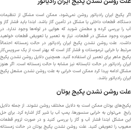
علت روشن نشدن پکیج ایران رادیاتور
اگر پکیج ایران رادیاتور روشن نمی‌شود، ممکن است مشکل از تنظیمات
دستگاه، قطعات داخلی یا مشکل در تأمین گاز باشد. ابتدا باید فشار گاز و
آب را بررسی کرده و مطمئن شوید که هوایی در لوله‌ها وجود ندارد. در
صورت وجود مشکل در قطعات، نیاز به تعمیر یا تعویض قطعات خواهید
داشت. علت روشن نشدن پکیج ایران رادیاتور در حالت زمستانه احتمالاً
مرتبط با خرابی ترموستات و فشار گاز است که بهتر است از یک سرویس‌کار
پکیج ماهر برای تعمیر آن استفاده کنید. همچنین دلایل روشن نشدن پکیج
ایران رادیاتور در حالت تابستانه نیز مشابه با حالت زمستانه است. اگر هنوز
مشکل ادامه پیدا کرد ممکن است خرابی به علت روشن نشدن مشعل پکیج
ایران رادیاتور باشد.
علت روشن نشدن پکیج بوتان
پکیج‌های بوتان ممکن است به دلایل مختلف روشن نشوند. از جمله دلایل
رایج می‌توان به خرابی سنسورها، پمپ آب یا شیر گاز اشاره کرد. برای حل
این مشکل ابتدا فشار آب و گاز را بررسی کنید و در صورت لزوم قطعات
معیوب را تعویض کنید. علت روشن نشدن پکیج بوتان در حالت زمستانه