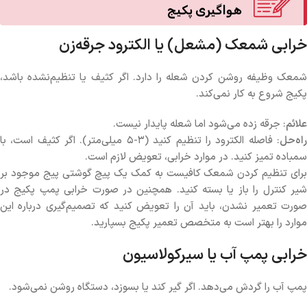
هواگیری پکیج
خرابی شمعک (مشعل) یا الکترود جرقه‌زن
شمعک وظیفه روشن کردن شعله را دارد. اگر کثیف یا تنظیم‌نشده باشد،
پکیج شروع به کار نمی‌کند.
علائم
: جرقه زده می‌شود اما شعله پایدار نیست.
اه‌حل
: فاصله الکترود را تنظیم کنید (۳-۵ میلی‌متر). اگر کثیف است، با
سمباده تمیز کنید. در موارد خرابی، تعویض لازم است.
برای تنظیم کردن شمعک کافیست به کمک یک پیچ گوشتی پیج موجود بر
شیر کنترل را باز یا بسته کنید. همچنین در صورت خرابی پمپ پکیج در
صورت تعمیر نشدن، باید آن را تعویض کنید که تصمیم‌گیری درباره این
موارد را بهتر است به متخصص تعمیر پکیج بسپارید.
خرابی پمپ آب یا سیرکولاسیون
پمپ آب را گردش می‌دهد. اگر گیر کند یا بسوزد، دستگاه روشن نمی‌شود.