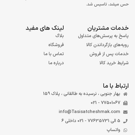
حس میشد، تاسیس شد.
خدمات مشتریان
لینک های مفید
پاسخ به پرسش‌های متداول
بلاگ
رویه‌های بازگرداندن کالا
فروشگاه
خدمات پس از فروش
تماس با ما
شرایط خرید کالا
درباره ما
ارتباط با ما
بهار جنوبی ، نرسیده به طالقانی ، پلاک 159
77501067 - 021
info@Tasisatcheshmak.com
5 الی 77635731 - 021 داخلی 6
واتساپ