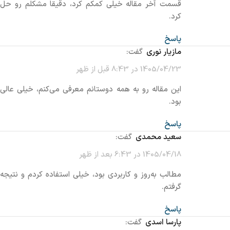
قسمت آخر مقاله خیلی کمکم کرد، دقیقاً مشکلم رو حل
کرد.
پاسخ
مازیار نوری
گفت:
1405/04/23 در 8:43 قبل از ظهر
این مقاله رو به همه دوستانم معرفی می‌کنم، خیلی عالی
بود.
پاسخ
سعید محمدی
گفت:
1405/04/18 در 6:43 بعد از ظهر
مطالب به‌روز و کاربردی بود، خیلی استفاده کردم و نتیجه
گرفتم.
پاسخ
پارسا اسدی
گفت: