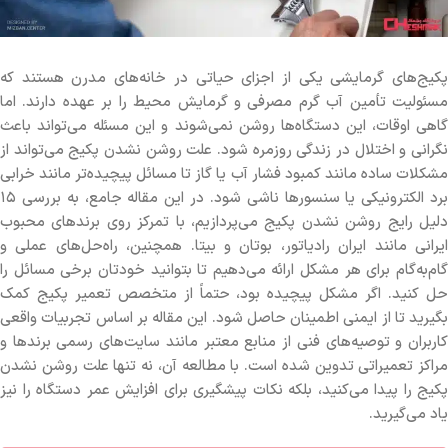
پکیج‌های گرمایشی یکی از اجزای حیاتی در خانه‌های مدرن هستند که
مسئولیت تأمین آب گرم مصرفی و گرمایش محیط را بر عهده دارند. اما
گاهی اوقات، این دستگاه‌ها روشن نمی‌شوند و این مسئله می‌تواند باعث
نگرانی و اختلال در زندگی روزمره شود. علت روشن نشدن پکیج می‌تواند از
مشکلات ساده مانند کمبود فشار آب یا گاز تا مسائل پیچیده‌تر مانند خرابی
برد الکترونیکی یا سنسورها ناشی شود. در این مقاله جامع، به بررسی ۱۵
دلیل رایج روشن نشدن پکیج می‌پردازیم، با تمرکز روی برندهای محبوب
ایرانی مانند ایران رادیاتور، بوتان و بیتا. همچنین، راه‌حل‌های عملی و
گام‌به‌گام برای هر مشکل ارائه می‌دهیم تا بتوانید خودتان برخی مسائل را
حل کنید. اگر مشکل پیچیده بود، حتماً از متخصص تعمیر پکیج کمک
بگیرید تا از ایمنی اطمینان حاصل شود. این مقاله بر اساس تجربیات واقعی
کاربران و توصیه‌های فنی از منابع معتبر مانند سایت‌های رسمی برندها و
مراکز تعمیراتی تدوین شده است. با مطالعه آن، نه تنها علت روشن نشدن
پکیج را پیدا می‌کنید، بلکه نکات پیشگیری برای افزایش عمر دستگاه را نیز
یاد می‌گیرید.