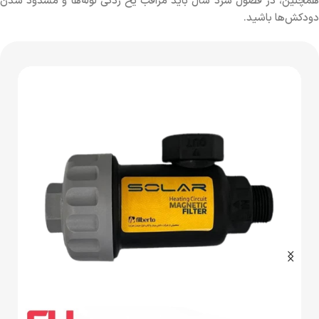
همچنین، در فصول سرد سال باید مراقب یخ زدگی لوله‌ها و مسدود شدن
دودکش‌ها باشید.