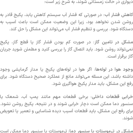
دیواری در حالت زمستانی شوند، به شرح زیر است:
اهش فشار آب
: در صورتی که فشار آب سیستم کاهش یابد، پکیج قادر به
روشن شدن نخواهد بود، زیرا این وضعیت ممکن است باعث آسیب به
دستگاه شود. بررسی و تنظیم فشار آب می‌تواند این مشکل را حل کند.
مشکل در تامین گاز
: در صورت کم بودن فشار گاز یا قطع گاز، پکیج
نمی‌تواند روشن شود. باید اتصال گاز را بررسی کنید و مطمئن شوید جریان
گاز برقرار است.
وجود هوا در لوله‌ها
: اگر هوا در لوله‌های پکیج یا مدار گرمایشی وجود
داشته باشد، این مسئله می‌تواند مانع از عملکرد صحیح دستگاه شود. برای
رفع این مشکل، باید مدار پکیج هواگیری شود.
رابی قطعات داخلی
: برخی قطعات مهم مانند پمپ آب، شمعک یا
سنسور دما ممکن است دچار خرابی شوند و در نتیجه، پکیج روشن نشود.
برای رفع این مشکل، باید قطعات آسیب دیده شناسایی و تعمیر یا تعویض
شوند.
شکل در ترموستات یا سنسور دما
: ترموستات یا سنسور دما ممکن است