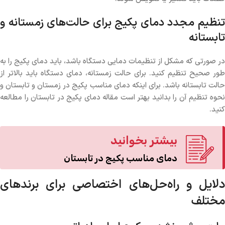
تنظیم مجدد دمای پکیج برای حالت‌های زمستانه و
تابستانه
در صورتی که مشکل از تنظیمات دمایی دستگاه باشد، باید دمای پکیج را به
طور صحیح تنظیم کنید. برای حالت زمستانه، دمای دستگاه باید بالاتر از
حالت تابستانه باشد. برای اینکه دمای مناسب پکیج در زمستان و تابستان و
نحوه تنظیم آن را بدانید بهتر است مقاله دمای پکیج در تابستان را مطالعه
کنید.
بیشتر بخوانید
دمای مناسب پکیج در تابستان
دلایل و راه‌حل‌های اختصاصی برای برندهای
مختلف