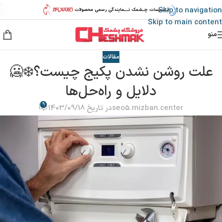
Skip to navigation
Skip to main content
منو
مقالات
علت روشن نشدن پکیج چیست؟❄️🥶
دلایل و راه‌حل‌ها
9
seo5.mizban.center
در تاریخ 1403/09/18