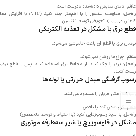
علائم
: دمای نمایش داده‌شده نادرست است.
اه‌حل
: مقاومت سنسور را با اهم‌متر چک کنید (NTC: با افزایش دما
کاهش می‌یابد). تعویض توسط تکنسین.
قطع برق یا مشکل در تغذیه الکتریکی
نوسان برق یا قطع آن باعث خاموشی می‌شود.
علائم
: چراغ‌ها روشن نمی‌شوند.
راه‌حل
: پریز را چک کنید. از محافظ برق استفاده کنید. پس از قطع برق،
ریست کنید.
رسوب‌گرفتگی مبدل حرارتی یا لوله‌ها
رسوبات آهکی جریان را مسدود می‌کنند.
علائم
: گرم شدن کند یا ناقص.
راه‌حل
: با اسید رسوب‌زدایی کنید (با احتیاط و توسط متخصص).
مشکل در فلوسوییچ یا شیر سه‌طرفه موتوری