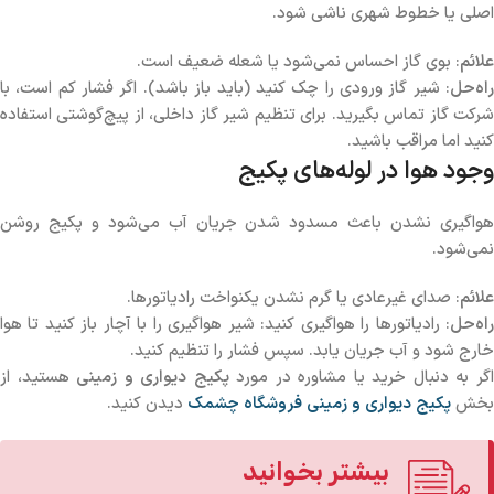
اصلی یا خطوط شهری ناشی شود.
علائم
: بوی گاز احساس نمی‌شود یا شعله ضعیف است.
راه‌حل
: شیر گاز ورودی را چک کنید (باید باز باشد). اگر فشار کم است، با
شرکت گاز تماس بگیرید. برای تنظیم شیر گاز داخلی، از پیچ‌گوشتی استفاده
کنید اما مراقب باشید.
وجود هوا در لوله‌های پکیج
هواگیری نشدن باعث مسدود شدن جریان آب می‌شود و پکیج روشن
نمی‌شود.
علائم
: صدای غیرعادی یا گرم نشدن یکنواخت رادیاتورها.
راه‌حل
: رادیاتورها را هواگیری کنید: شیر هواگیری را با آچار باز کنید تا هوا
خارج شود و آب جریان یابد. سپس فشار را تنظیم کنید.
گر به دنبال خرید یا مشاوره در مورد
پکیج دیواری و زمینی
هستید، از
بخش
پکیج دیواری و زمینی فروشگاه چشمک
دیدن کنید.
بیشتر بخوانید