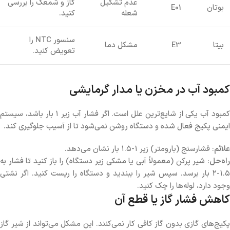
عدم تشکیل
گاز و شمعک را بررسی
بوتان
E01
شعله
کنید.
سنسور NTC را
بیتا
E3
مشکل دما
تعویض کنید.
کمبود آب در مخزن یا مدار گرمایشی
کمبود آب یکی از شایع‌ترین علل است. اگر فشار آب زیر ۱ بار باشد، سیستم
ایمنی پکیج فعال شده و دستگاه روشن نمی‌شود تا از آسیب جلوگیری کند.
علائم
: فشارسنج (بارومتر) زیر ۱-۱.۵ بار نشان می‌دهد.
راه‌حل
: شیر پرکن (معمولاً آبی یا مشکی زیر دستگاه) را باز کنید تا فشار به
۱.۵-۲ بار برسد. سپس شیر را ببندید و دستگاه را ریست کنید. اگر نشتی
وجود دارد، لوله‌ها را چک کنید.
کاهش فشار گاز یا قطع آن
پکیج‌های گازی بدون گاز کافی کار نمی‌کنند. این مشکل می‌تواند از شیر گاز