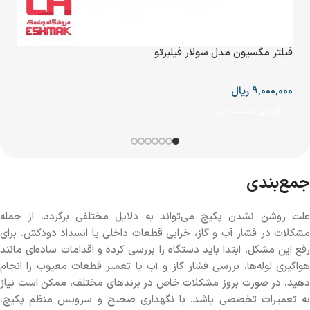
%
پکي
فیلتر مگسیون مدل سولار فیلبرتو
.5
9,000,000
ریال
000
افزودن به سبد خرید
ا
جمع‌بندی
علت روشن نشدن پکیج می‌تواند به دلایل مختلفی برگردد، از جمله
مشکلات در فشار آب و گاز، خرابی قطعات داخلی یا انسداد دودکش. برای
رفع این مشکل، ابتدا باید دستگاه را بررسی کرده و اقدامات ساده‌ای مانند
هواگیری لوله‌ها، بررسی فشار گاز و آب یا تعمیر قطعات معیوب را انجام
دهید. در صورت بروز مشکلات خاص در برندهای مختلف، ممکن است نیاز
به تعمیرات تخصصی باشد. با نگهداری صحیح و سرویس منظم پکیج،