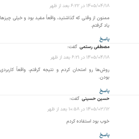
1405/04/18 در 6:22 بعد از ظهر
ممنون از وقتی که گذاشتید، واقعاً مفید بود و خیلی چیزها
یاد گرفتم.
پاسخ
مصطفی رستمی
گفت:
1405/04/18 در 6:21 بعد از ظهر
روش‌ها رو امتحان کردم و نتیجه گرفتم، واقعاً کاربردی
بودن.
پاسخ
حسین حسینی
گفت:
1405/03/12 در 10:58 بعد از ظهر
خوب بود استفاده کردم
پاسخ