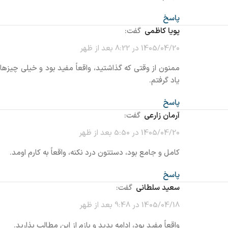
پاسخ
پویا کاظمی
گفت:
1405/04/20 در 8:22 بعد از ظهر
ممنون از وقتی که گذاشتید، واقعاً مفید بود و خیلی چیزها
یاد گرفتم.
پاسخ
آرمان زارعی
گفت:
1405/04/20 در 5:50 بعد از ظهر
کامل و جامع بود، دستتون درد نکنه، واقعاً به کارم اومد.
پاسخ
سعید سلطانی
گفت:
1405/04/18 در 9:48 بعد از ظهر
واقعاً مفید بود، ادامه بدید و بازم از این مطالب بذارید.