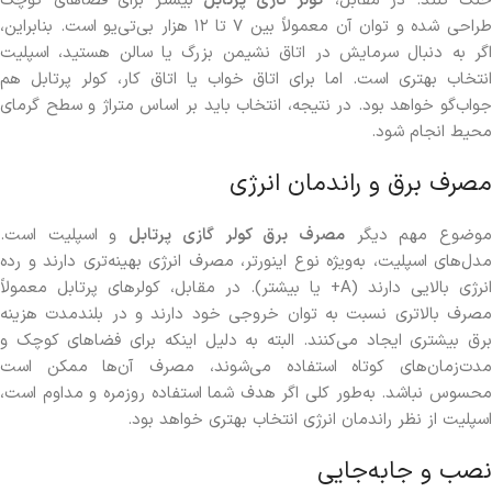
خنک کنند. در مقابل،
کولر گازی پرتابل
بیشتر برای فضاهای کوچک
طراحی شده و توان آن معمولاً بین ۷ تا ۱۲ هزار بی‌تی‌یو است. بنابراین،
اگر به دنبال سرمایش در اتاق نشیمن بزرگ یا سالن هستید، اسپلیت
انتخاب بهتری است. اما برای اتاق خواب یا اتاق کار، کولر پرتابل هم
جواب‌گو خواهد بود. در نتیجه، انتخاب باید بر اساس متراژ و سطح گرمای
محیط انجام شود.
مصرف برق و راندمان انرژی
وضوع مهم دیگر
مصرف برق کولر گازی پرتابل
و اسپلیت است.
مدل‌های اسپلیت، به‌ویژه نوع اینورتر، مصرف انرژی بهینه‌تری دارند و رده
انرژی بالایی دارند (A+ یا بیشتر). در مقابل، کولرهای پرتابل معمولاً
مصرف بالاتری نسبت به توان خروجی خود دارند و در بلندمدت هزینه
برق بیشتری ایجاد می‌کنند. البته به دلیل اینکه برای فضاهای کوچک و
مدت‌زمان‌های کوتاه استفاده می‌شوند، مصرف آن‌ها ممکن است
محسوس نباشد. به‌طور کلی اگر هدف شما استفاده روزمره و مداوم است،
اسپلیت از نظر راندمان انرژی انتخاب بهتری خواهد بود.
نصب و جابه‌جایی