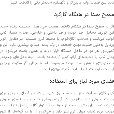
باید بین قیمت اولیه پایین‌تر و نگهداری ساده‌تر یکی را انتخاب کنید.
سطح صدا در هنگام کارکرد
گر به
سطح صدا در هنگام کارکرد
اهمیت می‌دهید، اسپلیت برنده است.
این کولرها به‌دلیل جدا بودن واحد داخلی و خارجی، صدای بسیار کمی
تولید می‌کنند و مناسب اتاق‌خواب یا محیط‌ کاری هستند. در مقابل، کولر
پرتابل به‌دلیل فشرده بودن قطعات در یک بدنه، صدای بیشتری دارد. فن و
کمپرسور هر دو در داخل دستگاه قرار دارند و همین باعث می‌شود در
زمان شب یا محیط‌های آرام، کمی آزاردهنده باشند. البته مدل‌های جدیدتر
با تکنولوژی کاهش صدا عرضه می‌شوند. اما همچنان اگر سکوت برایتان
اولویت دارد، انتخاب اسپلیت گزینه بهتری است.
فضای مورد نیاز برای استفاده
کولر گازی اسپلیت
نیاز به نصب روی دیوار و داشتن فضای خارجی برای
یونیت بیرونی دارد. بنابراین، در آپارتمان‌هایی که بالکن یا فضای بیرونی
دارند، نصب آن دشوار است. از طرف دیگر،
کولر گازی پرتابل
تنها به یک
دریچه برای تخلیه هوای گرم نیاز دارد و می‌توان آن را در گوشه‌ای از اتاق