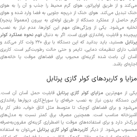
می‌کند و از طریق اواپراتور، هوای گرم محیط را جذب و آن را به هوای
خنک تبدیل می‌کند. هوای خنک از دریچه جلویی به فضا وارد شده و هوای
گرم حاصل از عملکرد دستگاه از طریق لوله‌ای به بیرون (معمولاً پنجره)
تخلیه می‌شود. یکی از ویژگی‌های مهم این کولرها، عدم نیاز به نصب
پیچیده و قابلیت راه‌اندازی فوری است. اگر به دنبال فهم
نحوه عملکرد کولر
رتابل
هستید، باید بدانید که این دستگاه با برق ۲۲۰ ولت کار می‌کند و
اغلب دارای تنظیمات دمایی، تایمر و حتی حالت رطوبت‌گیر است. کاربری
آسان آن باعث شده گزینه‌ای محبوب برای فضاهای موقت یا خانه‌های
اجاره‌ای باشد.
مزایا و کاربردهای کولر گازی پرتابل
کی از مهم‌ترین
مزایای کولر گازی پرتابل
قابلیت حمل آسان آن است.
این دستگاه بدون نیاز به نصب حرفه‌ای یا سوراخ‌کاری دیوارها راه‌اندازی
می‌شود و برای فضاهای کوچک تا متوسط مثل اتاق خواب، دفتر کار یا
آشپزخانه مناسب است. همچنین مصرف برق کمتر نسبت به مدل‌های
بزرگ‌تر دارد و برای استفاده‌های موقت یا اضطراری گزینه‌ای مقرون‌به‌صرفه
حسوب می‌شود. از دیگر
کاربردهای کولر گازی پرتابل
می‌توان به استفاده