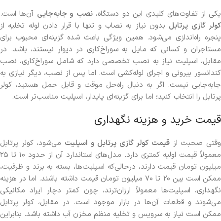
کی از تفاوت‌های کلیدی این دو دستگاه،
نصب و جابه‌جایی
آن‌ها است.
ولر گازی پرتابل
بدون نیاز به نصاب و تنها با قرار دادن لوله تخلیه از
پنجره راه‌اندازی می‌شود. همین ویژگی باعث شده گزینه‌ای محبوب برای
مستاجران و کسانی که مایل به سوراخ‌کاری در دیوار نیستند، باشد. در
مقابل، اسپلیت نیاز به نصب تخصصی دارد که شامل سوراخ‌کاری، نصب
کندانسور بیرونی و اجرای لوله‌کشی است. اما پس از نصب، دیگر نیازی به
جابه‌جایی نیست. اگر به دنبال راه‌حل موقت و قابل حمل هستید، کولر
پرتابل را انتخاب کنید؛ اما برای گزینه‌ای پایدار، اسپلیت مناسب‌تر است.
قیمت خرید و هزینه نگهداری
قتی صحبت از
قیمت کولر گازی پرتابل و اسپلیت
می‌شود، کولر پرتابل
معمولاً قیمت اولیه کمتری دارد. مدل‌های استاندارد آن از حدود ۱۰ تا ۲۵
میلیون تومان قیمت دارند، درحالی‌که اسپلیت‌ها، بسته به برند و ظرفیت،
ممکن است بین ۲۰ تا ۷۰ میلیون تومان قیمت داشته باشند. اما در هزینه
نگهداری، اسپلیت‌ها معمولاً ارزان‌ترند، چون کمتر دچار ایراد مکانیکی
می‌شوند و قطعات آن‌ها در بازار موجود است. در مقابل، کولر پرتابل
ممکن است نیاز به سرویس و تخلیه منظم مخزن آب داشته باشد. بنابراین