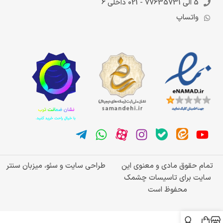
5 الی 77635731 - 021 داخلی 6
واتساپ
تمام حقوق مادی و معنوی این
طراحی سایت و سئو، میزبان سنتر
سایت برای تاسیسات چشمک
محفوظ است