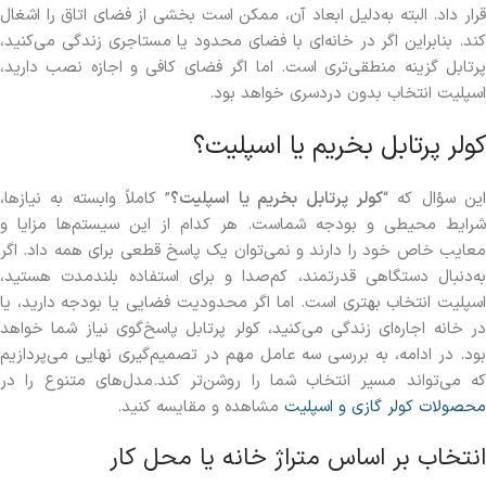
قرار داد. البته به‌دلیل ابعاد آن، ممکن است بخشی از فضای اتاق را اشغال
کند. بنابراین اگر در خانه‌ای با فضای محدود یا مستاجری زندگی می‌کنید،
پرتابل گزینه منطقی‌تری است. اما اگر فضای کافی و اجازه نصب دارید،
اسپلیت انتخاب بدون دردسری خواهد بود.
کولر پرتابل بخریم یا اسپلیت؟
ین سؤال که “
کولر پرتابل بخریم یا اسپلیت؟
” کاملاً وابسته به نیازها،
شرایط محیطی و بودجه شماست. هر کدام از این سیستم‌ها مزایا و
معایب خاص خود را دارند و نمی‌توان یک پاسخ قطعی برای همه داد. اگر
به‌دنبال دستگاهی قدرتمند، کم‌صدا و برای استفاده بلندمدت هستید،
اسپلیت انتخاب بهتری است. اما اگر محدودیت فضایی یا بودجه دارید، یا
در خانه اجاره‌ای زندگی می‌کنید، کولر پرتابل پاسخ‌گوی نیاز شما خواهد
بود. در ادامه، به بررسی سه عامل مهم در تصمیم‌گیری نهایی می‌پردازیم
که می‌تواند مسیر انتخاب شما را روشن‌تر کند.مدل‌های متنوع را در
محصولات کولر گازی و اسپلیت
مشاهده و مقایسه کنید.
انتخاب بر اساس متراژ خانه یا محل کار