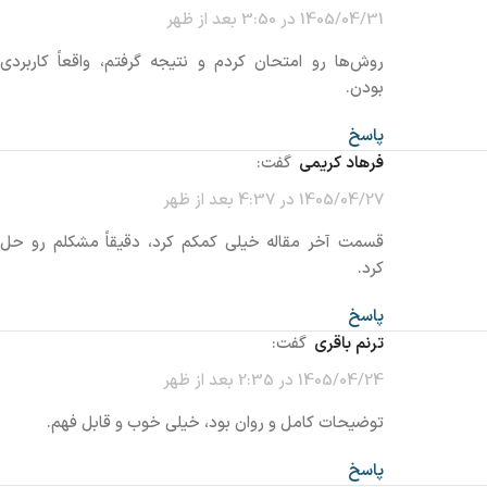
1405/04/31 در 3:50 بعد از ظهر
روش‌ها رو امتحان کردم و نتیجه گرفتم، واقعاً کاربردی
بودن.
پاسخ
فرهاد کریمی
گفت:
1405/04/27 در 4:37 بعد از ظهر
قسمت آخر مقاله خیلی کمکم کرد، دقیقاً مشکلم رو حل
کرد.
پاسخ
ترنم باقری
گفت:
1405/04/24 در 2:35 بعد از ظهر
توضیحات کامل و روان بود، خیلی خوب و قابل فهم.
پاسخ