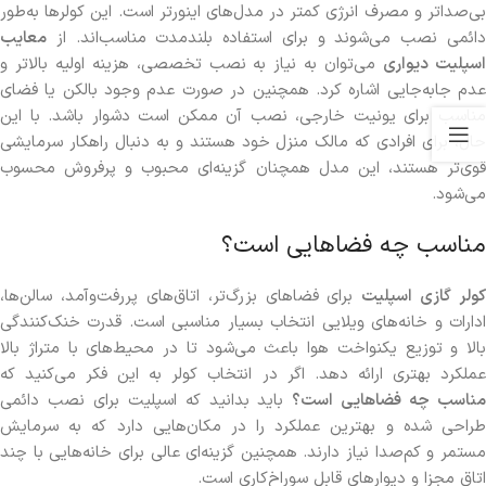
بی‌صداتر و مصرف انرژی کمتر در مدل‌های اینورتر است. این کولرها به‌طور
دائمی نصب می‌شوند و برای استفاده بلندمدت مناسب‌اند. از
معایب
سپلیت دیواری
می‌توان به نیاز به نصب تخصصی، هزینه اولیه بالاتر و
عدم جابه‌جایی اشاره کرد. همچنین در صورت عدم وجود بالکن یا فضای
مناسب برای یونیت خارجی، نصب آن ممکن است دشوار باشد. با این
حال، برای افرادی که مالک منزل خود هستند و به دنبال راهکار سرمایشی
قوی‌تر هستند، این مدل همچنان گزینه‌ای محبوب و پرفروش محسوب
می‌شود.
مناسب چه فضاهایی است؟
کولر گازی اسپلیت
برای فضاهای بزرگ‌تر، اتاق‌های پررفت‌وآمد، سالن‌ها،
ادارات و خانه‌های ویلایی انتخاب بسیار مناسبی است. قدرت خنک‌کنندگی
بالا و توزیع یکنواخت هوا باعث می‌شود تا در محیط‌های با متراژ بالا
عملکرد بهتری ارائه دهد. اگر در انتخاب کولر به این فکر می‌کنید که
ناسب چه فضاهایی است؟
باید بدانید که اسپلیت برای نصب دائمی
طراحی شده و بهترین عملکرد را در مکان‌هایی دارد که به سرمایش
مستمر و کم‌صدا نیاز دارند. همچنین گزینه‌ای عالی برای خانه‌هایی با چند
اتاق مجزا و دیوارهای قابل سوراخ‌کاری است.