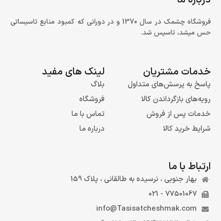
درباره ما
فروشگاه چشمک در سال 1370 و در دورانی که کمبود منابع تاسیساتی
حس میشد، تاسیس شد.
خدمات مشتریان
لینک های مفید
پاسخ به پرسش‌های متداول
بلاگ
رویه‌های بازگرداندن کالا
فروشگاه
خدمات پس از فروش
تماس با ما
شرایط خرید کالا
درباره ما
ارتباط با ما
بهار جنوبی ، نرسیده به طالقانی ، پلاک 159
77501067 - 021
info@Tasisatcheshmak.com