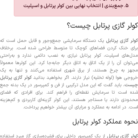
جمع‌بندی | انتخاب نهایی بین کولر پرتابل و اسپلیت
کولر گازی پرتابل چیست؟
ولر گازی پرتابل
یک دستگاه سرمایشی جمع‌وجور و قابل حمل است که
برای خنک کردن فضاهای کوچک تا متوسط طراحی شده است. برخلاف
مدل‌های اسپلیت، کولر پرتابل نیازی به نصب دائمی ندارد و به‌راحتی
می‌توان آن را از یک اتاق به اتاق دیگر جابه‌جا کرد. این کولرها معمولاً
مجهز به چرخ هستند، از برق شهری استفاده می‌کنند و تنها به یک
روجی هوا (لوله تخلیه) نیاز دارند. اگر بخواهید بدانید
کولر گازی پرتابل
چیست
، باید گفت که این مدل ترکیبی از فن و کمپرسور در یک بدنه جمع
شده است تا سرمایش نقطه‌ای را فراهم کند. برای افرادی که فضای
محدودی دارند یا مستاجر هستند، این كولر گزینه‌ای کاربردی و کم‌هزینه‌
است. در ادامه به عملکرد و مزایای آن بیشتر خواهیم پرداخت.
نحوه عملکرد کولر پرتابل
ولر گازی پرتابل
از یک کمپرسور داخلی برای فشرده‌سازی گاز مبرد استفاده