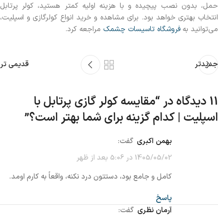
حمل، بدون نصب پیچیده و با هزینه اولیه کمتر هستید، کولر پرتابل
انتخاب بهتری خواهد بود. برای مشاهده و خرید انواع کولرگازی و اسپلیت،
می‌توانید به
فروشگاه تاسیسات چشمک
مراجعه کرد.
جدیدتر
قدیمی تر
11 دیدگاه در “
مقایسه کولر گازی پرتابل با
اسپلیت | کدام گزینه برای شما بهتر است؟
”
بهمن اکبری
گفت:
1405/05/02 در 5:06 بعد از ظهر
کامل و جامع بود، دستتون درد نکنه، واقعاً به کارم اومد.
پاسخ
آرمان نظری
گفت: