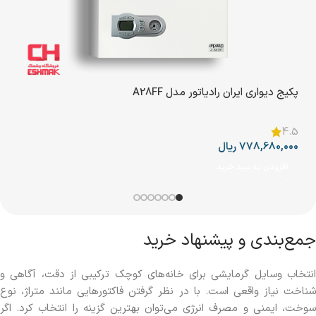
پکیج دیواری ایران رادیاتور مدل A28FF
پکی
00
4.5
778,680,000
ریال
ا
افزودن به سبد خرید
جمع‌بندی و پیشنهاد خرید
انتخاب وسایل گرمایشی برای خانه‌های کوچک ترکیبی از دقت، آگاهی و
شناخت نیاز واقعی است. با در نظر گرفتن فاکتورهایی مانند متراژ، نوع
سوخت، ایمنی و مصرف انرژی می‌توان بهترین گزینه را انتخاب کرد. اگر