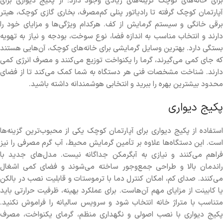
برای خانه‌های کوچک گزینه‌های زیادی وجود دارد؛ از پکیج دیواری برای
آپارتمان کوچک گرفته تا رادیاتور پنلی کم‌مصرف، بخاری گازی کوچک، هیتر
برقی خانگی و سیستم گرمایش از کف. هرکدام ویژگی‌ها و مزایای خود را
دارند و انتخاب مناسب به اندازه فضا، نوع سوخت، بودجه و نیاز به تهویه
بستگی دارد. بهترین وسایل گرمایشی برای خانه‌های کوچک، آن‌هایی هستند
که جای کمی می‌گیرند، گرما را یکنواخت توزیع می‌کنند و مصرف انرژی کمی
دارند. شناخت مشخصات فنی هر دستگاه به شما کمک می‌کند تا از فضای
محدود بیشترین بهره را ببرید و انتخابی هوشمندانه داشته باشید.
پکیج دیواری
استفاده از پکیج دیواری برای آپارتمان کوچک یکی از محبوب‌ترین گزینه‌ها
است. این دستگاه‌ها علاوه بر تأمین گرمایش محیط، آب گرم مصرفی را نیز
فراهم می‌کنند و نیازی به آبگرمکن جداگانه نیست. مدل‌های جدید با
راندمان بالا و طراحی جمع‌وجور ساخته می‌شوند و فضای کمی اشغال
می‌کنند. صدای کم، امکان کنترل دما با ترموستات و قابلیت نصب در بالکن
یا کابینت از مزایای مهم آن‌هاست. برای عملکرد بهینه، ظرفیت حرارتی باید
متناسب با متراژ خانه انتخاب شود و سرویس سالیانه را فراموش نکنید.
پکیج دیواری با نصب اصولی و نگهداری منظم، گرمای یکنواخت، مصرف