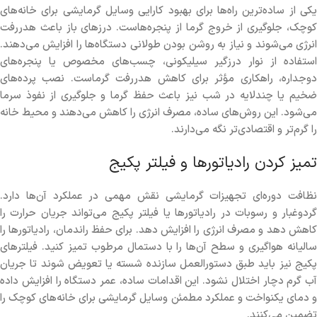
یکی از ساده‌ترین راه‌ها برای بهبود کارایی وسایل گرمایشی برای خانه‌های
کوچک، جلوگیری از خروج گرما از پنجره‌هاست. درزهای باز باعث هدررفت
انرژی می‌شوند و نیاز به روشن بودن طولانی دستگاه‌ها را افزایش می‌دهند.
استفاده از نوار درزگیر سیلیکونی، چسب‌های مخصوص یا پنجره‌های
دوجداره، راهکاری مؤثر برای کاهش هدررفت گرماست. نصب پرده‌های
ضخیم یا چندلایه در شب نیز باعث حفظ گرما و جلوگیری از نفوذ سرما
می‌شود. این روش‌های ساده، مصرف انرژی را کاهش می‌دهند و محیط خانه
را گرم‌تر و اقتصادی‌تر نگه می‌دارند.
تمیز کردن رادیاتورها و فیلتر پکیج
نظافت دوره‌ای تجهیزات گرمایشی نقش مهمی در عملکرد آن‌ها دارد.
گردوغبار و رسوبات در رادیاتورها یا فیلتر پکیج می‌تواند جریان حرارت را
کاهش دهد و مصرف انرژی را افزایش دهد. برای حفظ راندمان، رادیاتورها را
سالیانه هواگیری و سطح آن‌ها را با دستمال مرطوب تمیز کنید. فیلترهای
پکیج نیز باید طبق دستورالعمل سازنده شسته یا تعویض شوند تا جریان
آب گرم دچار اختلال نشود. این اقدامات ساده، عمر دستگاه را افزایش داده
و دمای یکنواخت و عملکرد مطمئن وسایل گرمایشی برای خانه‌های کوچک را
تضمین می‌کنند.