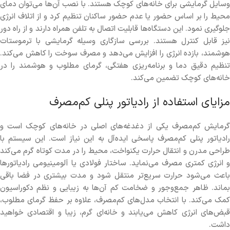
وسایل گرمایشی برای خانه‌های کوچک هستند. با نصب آن‌ها می‌توان دمای
محیط را بر اساس حضور یا عدم حضور ساکنان تنظیم کرد و از اتلاف انرژی
جلوگیری نمود. این دستگاه‌ها قابلیت اتصال به تلفن همراه دارند و از راه دور
نیز قابل کنترل هستند. بررسی سازگاری وسیله گرمایشی با ترموستات
هوشمند، بازده انرژی را افزایش می‌دهد و مصرف سوخت را کاهش می‌کند.
تنظیم دقیق دما و برنامه‌ریزی هفتگی، گرمای مطلوب و هوشمند را در
خانه‌های کوچک تضمین می‌کند.
مزایای استفاده از رادیاتور پنلی کم‌مصرف
گرمایش کم‌مصرف یکی از دغدغه‌های اصلی در خانه‌های کوچک است و
رادیاتور پنلی کم‌مصرف پاسخی ایده‌آل به این نیاز است. این سیستم با
طراحی مدرن و انتقال حرارت یکنواخت، محیط را در مدت کوتاه گرم می‌کند
و انرژی کمتری مصرف می‌نماید. ساختار فولادی یا آلومینیومی رادیاتورها
باعث می‌شود حرارت سریع‌تر منتقل شود و مدت بیشتری در فضا باقی
بماند. ظاهر جمع‌وجور و ضخامت کم آن‌ها به زیبایی و نظم دکوراسیون
کمک می‌کند. با انتخاب مدل‌های کم‌مصرف، علاوه بر حفظ گرمای مطلوب،
قبض‌های انرژی کاهش می‌یابند و خانه‌ای گرم، زیبا و اقتصادی خواهید
داشت.