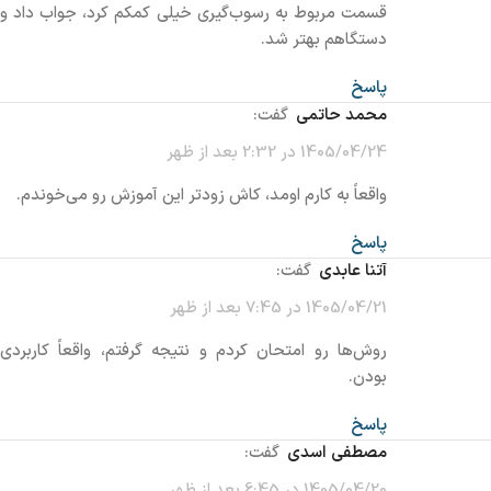
قسمت مربوط به رسوب‌گیری خیلی کمکم کرد، جواب داد و
دستگاهم بهتر شد.
پاسخ
محمد حاتمی
گفت:
1405/04/24 در 2:32 بعد از ظهر
واقعاً به کارم اومد، کاش زودتر این آموزش رو می‌خوندم.
پاسخ
آتنا عابدی
گفت:
1405/04/21 در 7:45 بعد از ظهر
روش‌ها رو امتحان کردم و نتیجه گرفتم، واقعاً کاربردی
بودن.
پاسخ
مصطفی اسدی
گفت:
1405/04/20 در 6:45 بعد از ظهر