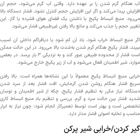
آب هنگام گرم شدن را بر عهده دارد. وقتی آب گرم می‌شود، حجم آن
افزایش پیدا می‌کند و اگر این افزایش حجم کنترل نشود، فشار دستگاه بالا
می‌رود. منبع انبساط پکیج با داشتن یک فضای هوای فشرده یا گاز، این
تغییر حجم را جذب می‌کند و مانع بالا رفتن غیرطبیعی فشار می‌شود.
اگر منبع انبساط خراب شود، باد آن کم شود یا دیافراگم داخلی آن آسیب
ببیند، فشار پکیج هنگام گرم شدن به‌شدت بالا می‌رود. در این حالت ممکن
است فشار از محدوده طبیعی عبور کند و به نزدیکی ۳ بار برسد. در بعضی
موارد، شیر اطمینان فعال می‌شود و آب از زیر پکیج خارج می‌شود.
خرابی منبع انبساط پکیج معمولاً با این نشانه‌ها همراه است: بالا رفتن
سریع فشار هنگام روشن شدن گرمایش، افت فشار بعد از سرد شدن
دستگاه، نیاز مکرر به تنظیم فشار پکیج، چکه از شیر اطمینان و نوسان
شدید فشار بین حالت سرد و گرم. بررسی و تنظیم باد منبع انبساط کاری
تخصصی است و بهتر است توسط تعمیرکار انجام شود؛ چون نیاز به ابزار
مناسب و تخلیه اصولی فشار مدار دارد.
گیر کردن/خرابی شیر پرکن