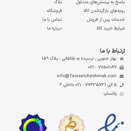
پاسخ به پرسش‌های متداول
بلاگ
رویه‌های بازگرداندن کالا
فروشگاه
خدمات پس از فروش
تماس با ما
شرایط خرید کالا
درباره ما
ارتباط با ما
بهار جنوبی ، نرسیده به طالقانی ، پلاک 159
77501067 - 021
info@Tasisatcheshmak.com
5 الی 77635731 - 021 داخلی 6
واتساپ