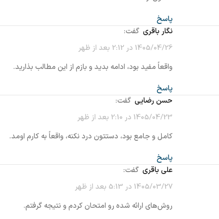
پاسخ
نگار باقری
گفت:
1405/04/26 در 2:12 بعد از ظهر
واقعاً مفید بود، ادامه بدید و بازم از این مطالب بذارید.
پاسخ
حسن رضایی
گفت:
1405/04/23 در 2:10 بعد از ظهر
کامل و جامع بود، دستتون درد نکنه، واقعاً به کارم اومد.
پاسخ
علی باقری
گفت:
1405/03/27 در 5:13 بعد از ظهر
روش‌های ارائه شده رو امتحان کردم و نتیجه گرفتم.