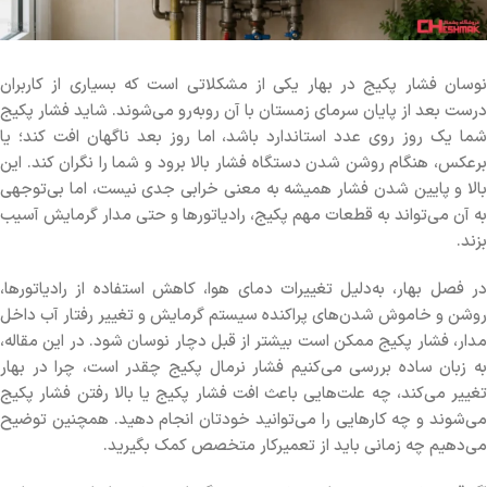
نوسان فشار پکیج در بهار یکی از مشکلاتی است که بسیاری از کاربران
درست بعد از پایان سرمای زمستان با آن روبه‌رو می‌شوند. شاید فشار پکیج
شما یک روز روی عدد استاندارد باشد، اما روز بعد ناگهان افت کند؛ یا
برعکس، هنگام روشن شدن دستگاه فشار بالا برود و شما را نگران کند. این
بالا و پایین شدن فشار همیشه به معنی خرابی جدی نیست، اما بی‌توجهی
به آن می‌تواند به قطعات مهم پکیج، رادیاتورها و حتی مدار گرمایش آسیب
بزند.
در فصل بهار، به‌دلیل تغییرات دمای هوا، کاهش استفاده از رادیاتورها،
روشن و خاموش شدن‌های پراکنده سیستم گرمایش و تغییر رفتار آب داخل
مدار، فشار پکیج ممکن است بیشتر از قبل دچار نوسان شود. در این مقاله،
به زبان ساده بررسی می‌کنیم فشار نرمال پکیج چقدر است، چرا در بهار
تغییر می‌کند، چه علت‌هایی باعث افت فشار پکیج یا بالا رفتن فشار پکیج
می‌شوند و چه کارهایی را می‌توانید خودتان انجام دهید. همچنین توضیح
می‌دهیم چه زمانی باید از تعمیرکار متخصص کمک بگیرید.