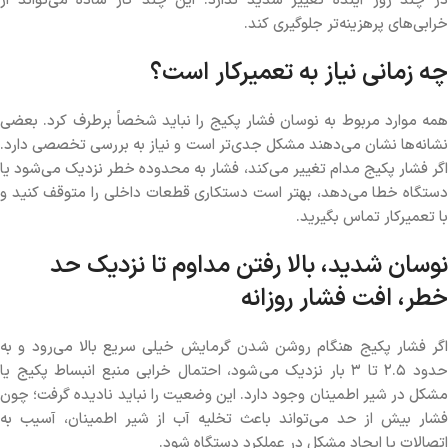
در چند روز آینده تغییر شدید ندارد. این چند کار ساده می‌تواند از
خرابی‌های پرهزینه‌تر جلوگیری کند.
چه زمانی نیاز به تعمیرکار است؟
همه موارد مربوط به نوسان فشار پکیج را نباید شخصاً برطرف کرد. بعضی
نشانه‌ها نشان می‌دهند مشکل جدی‌تر است و نیاز به بررسی تخصصی دارد.
اگر فشار پکیج مدام تغییر می‌کند، فشار به محدوده خطر نزدیک می‌شود یا
دستگاه خطا می‌دهد، بهتر است دستکاری قطعات داخلی را متوقف کنید و
با تعمیرکار تماس بگیرید.
نوسان شدید، بالا رفتن مداوم تا نزدیک حد
خطر، افت فشار روزانه
اگر فشار پکیج هنگام روشن شدن گرمایش خیلی سریع بالا می‌رود و به
حدود ۲.۵ تا ۳ بار نزدیک می‌شود، احتمال خرابی منبع انبساط پکیج یا
مشکل در شیر اطمینان وجود دارد. این وضعیت را نباید نادیده گرفت؛ چون
فشار بیش از حد می‌تواند باعث تخلیه آب از شیر اطمینان، آسیب به
اتصالات یا ایجاد مشکل در عملکرد دستگاه شود.