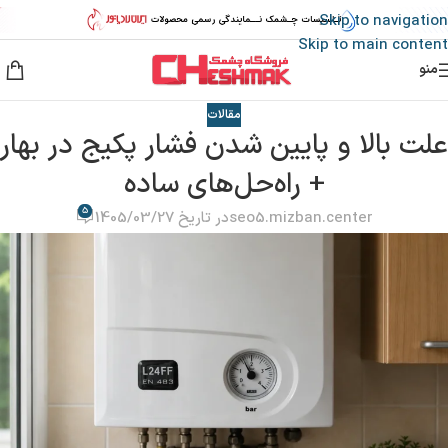
Skip to navigation
Skip to main content
منو
مقالات
علت بالا و پایین شدن فشار پکیج در بهار
+ راه‌حل‌های ساده
5
seo5.mizban.center
در تاریخ 1405/03/27