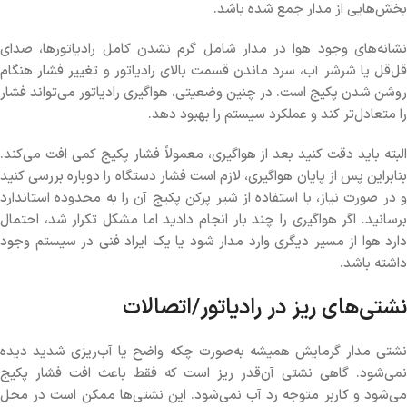
بخش‌هایی از مدار جمع شده باشد.
نشانه‌های وجود هوا در مدار شامل گرم نشدن کامل رادیاتورها، صدای
قل‌قل یا شرشر آب، سرد ماندن قسمت بالای رادیاتور و تغییر فشار هنگام
روشن شدن پکیج است. در چنین وضعیتی، هواگیری رادیاتور می‌تواند فشار
را متعادل‌تر کند و عملکرد سیستم را بهبود دهد.
البته باید دقت کنید بعد از هواگیری، معمولاً فشار پکیج کمی افت می‌کند.
بنابراین پس از پایان هواگیری، لازم است فشار دستگاه را دوباره بررسی کنید
و در صورت نیاز، با استفاده از شیر پرکن پکیج آن را به محدوده استاندارد
برسانید. اگر هواگیری را چند بار انجام دادید اما مشکل تکرار شد، احتمال
دارد هوا از مسیر دیگری وارد مدار شود یا یک ایراد فنی در سیستم وجود
داشته باشد.
نشتی‌های ریز در رادیاتور/اتصالات
نشتی مدار گرمایش همیشه به‌صورت چکه واضح یا آب‌ریزی شدید دیده
نمی‌شود. گاهی نشتی آن‌قدر ریز است که فقط باعث افت فشار پکیج
می‌شود و کاربر متوجه رد آب نمی‌شود. این نشتی‌ها ممکن است در محل