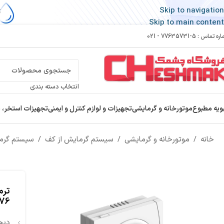
Skip to navigation
Skip to main content
 تماس : 5-77635731 - 021
انتخاب دسته بندی
ویه مطبوع
موتورخانه و گرمایشی
تجهیزات و لوازم کنترل و ایمنی
تجهیزات استخر، 
خانه
/
موتورخانه و گرمایشی
/
سیستم گرمایش از کف
/
سیستم گرم
76
دیج