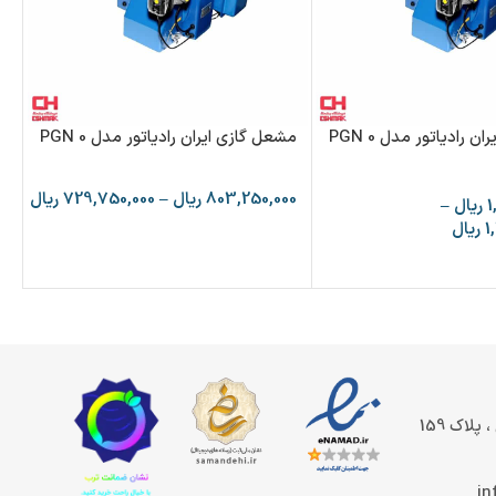
مشعل گازی ایران رادیاتور مدل PGN 0
مشعل گازی ایران رادیاتور مدل PGN 0
/2
803,250,000
ریال
–
729,750,000
ریال
1
ریال
–
00
1
ریال
پلاک 159
in