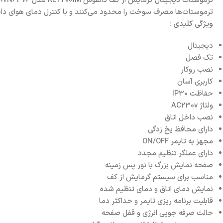
ترموستات‌ها مصرف سوخت را محدود می‌کنند و با کنترل دمای هوای دا
ویژگی کلیدی :
دیجیتال
تک فصل
نصب روکار
کاربری آسان
حفاظت IP30
ولتاژ AC230v
نصب داخل اتاق
دارای محافظ یخ زدگی
مجهز به تایمر ON/OFF
دارای عملگر تنظیم مجدد
صفحه نمایش بزرگ با نور پس زمینه
مناسب برای سیستم گرمایش از کف
نمایش دمای اتاق و دمای تنظیم شده
قابلیت برنامه ریزی تایمر و حداکثر دما
حالت صرفه جویی انرژی و قفل صفحه