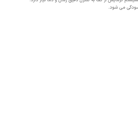
اده سیستم های گرمایش از کف است. سیستم گرمایش از کف به کنترل دقیق زمان و دما نیاز دارد.
سودگی می شود.