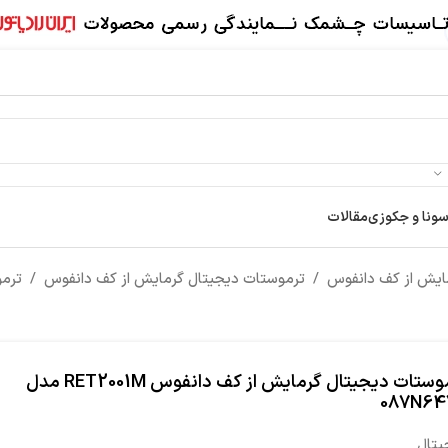
سونا و جکوزی
مقالات
ایش از کف دانفوس
/
ترموستات دیجیتال گرمایش از کف دانفوس
/
ترموس
ترموستات دیجیتال گرمایش از کف دانفوس RET2001M مدل
087N64
یتال